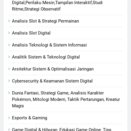
Digital,Perilaku Mesin,Tampilan Interaktif,Studi
Ritme,Strategi Observatif
Analisis Slot & Strategi Permainan
Analisis Slot Digital
Analisis Teknologi & Sistem Informasi
Analitik Sistem & Teknologi Digital
Arsitektur Sistem & Optimalisasi Jaringan
Cybersecurity & Keamanan Sistem Digital
Dunia Fantasi, Strategi Game, Analisis Karakter
Pokémon, Mitologi Modern, Taktik Pertarungan, Kreatur
Magis
Esports & Gaming
Game Digital & Hiburan, Edukasi Game Online, Tips