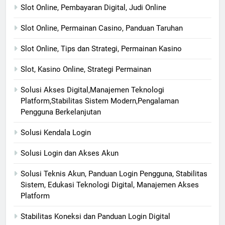
Slot Online, Pembayaran Digital, Judi Online
Slot Online, Permainan Casino, Panduan Taruhan
Slot Online, Tips dan Strategi, Permainan Kasino
Slot, Kasino Online, Strategi Permainan
Solusi Akses Digital,Manajemen Teknologi
Platform,Stabilitas Sistem Modern,Pengalaman
Pengguna Berkelanjutan
Solusi Kendala Login
Solusi Login dan Akses Akun
Solusi Teknis Akun, Panduan Login Pengguna, Stabilitas
Sistem, Edukasi Teknologi Digital, Manajemen Akses
Platform
Stabilitas Koneksi dan Panduan Login Digital