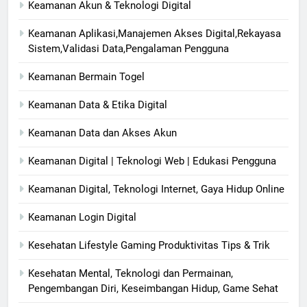
Keamanan Akun & Teknologi Digital
Keamanan Aplikasi,Manajemen Akses Digital,Rekayasa
Sistem,Validasi Data,Pengalaman Pengguna
Keamanan Bermain Togel
Keamanan Data & Etika Digital
Keamanan Data dan Akses Akun
Keamanan Digital | Teknologi Web | Edukasi Pengguna
Keamanan Digital, Teknologi Internet, Gaya Hidup Online
Keamanan Login Digital
Kesehatan Lifestyle Gaming Produktivitas Tips & Trik
Kesehatan Mental, Teknologi dan Permainan,
Pengembangan Diri, Keseimbangan Hidup, Game Sehat