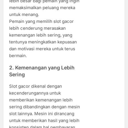
lebih besar bagi pemain yang ingin
memaksimalkan peluang mereka
untuk menang.
Pemain yang memilih slot gacor
lebih cenderung merasakan
kemenangan lebih sering, yang
tentunya meningkatkan kepuasan
dan motivasi mereka untuk terus
bermain.
2.
Kemenangan yang Lebih
Sering
Slot gacor dikenal dengan
kecenderungannya untuk
memberikan kemenangan lebih
sering dibandingkan dengan mesin
slot lainnya. Mesin ini dirancang
untuk memberikan hasil yang lebih
konsisten dalam hal pembayaran,