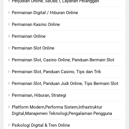
Perjudian Online, SBOBET, Layanan Pelanggan
Permainan Digital / Hiburan Online
Permainan Kasino Online
Permainan Online
Permainan Slot Online
Permainan Slot, Casino Online, Panduan Bermain Slot
Permainan Slot, Panduan Casino, Tips dan Trik
Permainan Slot, Panduan Judi Online, Tips Bermain Slot
Permainan, Hiburan, Strategi
Platform Modern,Performa Sistem,Infrastruktur
Digital,Manajemen Teknologi,Pengalaman Pengguna
Psikologi Digital & Tren Online