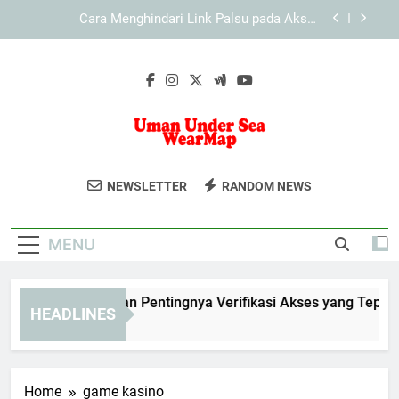
Skip
EDWINSLOT Login di Browser Mobile untuk
to
Akses yang Lebih Efisien
content
Cara Menjaga Keamanan Data Saat Login
Edwinslot dengan Langkah yang Lebih Aman dan
Terarah
TIARA4D Login dan Pentingnya Verifikasi Akses
yang Tepat
Cara Menghindari Link Palsu pada Akses
Alternatif
Under Sea Wear
Tampil Stylish Dengan Koleksi Pakaian
EDWINSLOT Login di Browser Mobile untuk
NEWSLETTER
RANDOM NEWS
Akses yang Lebih Efisien
Renang Dan Aksesori Pantai Dari
Cara Menjaga Keamanan Data Saat Login
Undersea Wear. Produk Berkualitas
Edwinslot dengan Langkah yang Lebih Aman dan
MENU
Terarah
Untuk Liburan Anda.
ARA4D Login dan Pentingnya Verifikasi Akses yang Tepat
HEADLINES
Weeks Ago
Home
game kasino