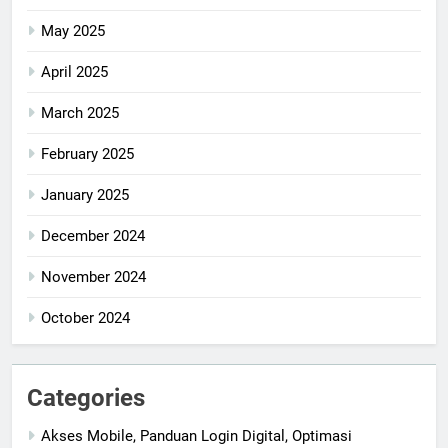
May 2025
April 2025
March 2025
February 2025
January 2025
December 2024
November 2024
October 2024
Categories
Akses Mobile, Panduan Login Digital, Optimasi