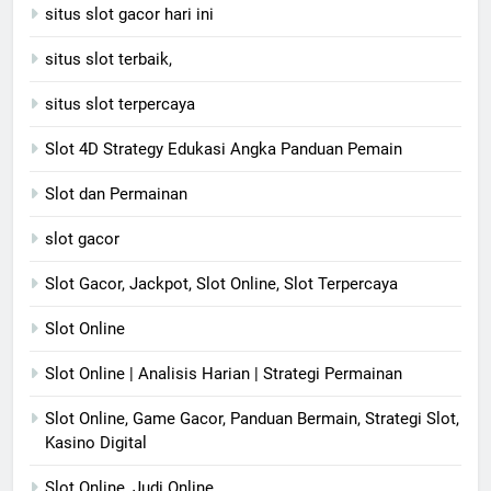
situs slot gacor hari ini
situs slot terbaik,
situs slot terpercaya
Slot 4D Strategy Edukasi Angka Panduan Pemain
Slot dan Permainan
slot gacor
Slot Gacor, Jackpot, Slot Online, Slot Terpercaya
Slot Online
Slot Online | Analisis Harian | Strategi Permainan
Slot Online, Game Gacor, Panduan Bermain, Strategi Slot,
Kasino Digital
Slot Online, Judi Online