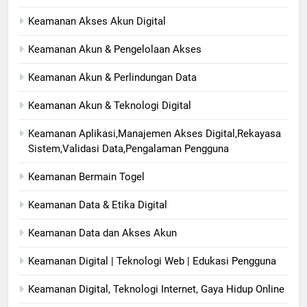
Keamanan Akses Akun Digital
Keamanan Akun & Pengelolaan Akses
Keamanan Akun & Perlindungan Data
Keamanan Akun & Teknologi Digital
Keamanan Aplikasi,Manajemen Akses Digital,Rekayasa
Sistem,Validasi Data,Pengalaman Pengguna
Keamanan Bermain Togel
Keamanan Data & Etika Digital
Keamanan Data dan Akses Akun
Keamanan Digital | Teknologi Web | Edukasi Pengguna
Keamanan Digital, Teknologi Internet, Gaya Hidup Online