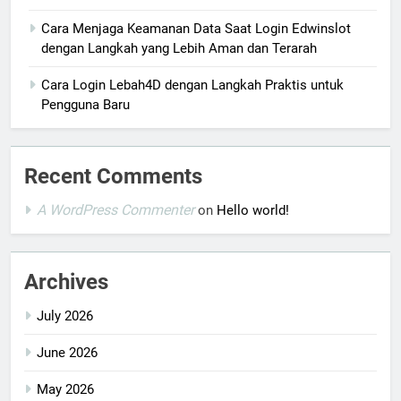
Cara Menjaga Keamanan Data Saat Login Edwinslot
dengan Langkah yang Lebih Aman dan Terarah
Cara Login Lebah4D dengan Langkah Praktis untuk
Pengguna Baru
Recent Comments
A WordPress Commenter
on
Hello world!
Archives
July 2026
June 2026
May 2026