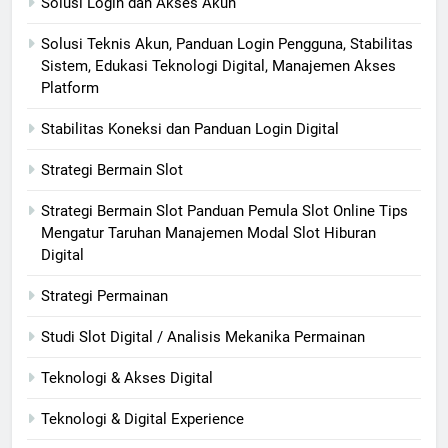
Solusi Login dan Akses Akun
Solusi Teknis Akun, Panduan Login Pengguna, Stabilitas
Sistem, Edukasi Teknologi Digital, Manajemen Akses
Platform
Stabilitas Koneksi dan Panduan Login Digital
Strategi Bermain Slot
Strategi Bermain Slot Panduan Pemula Slot Online Tips
Mengatur Taruhan Manajemen Modal Slot Hiburan
Digital
Strategi Permainan
Studi Slot Digital / Analisis Mekanika Permainan
Teknologi & Akses Digital
Teknologi & Digital Experience