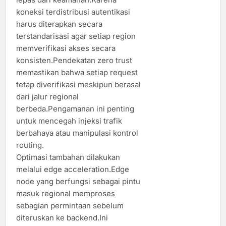
koneksi terdistribusi autentikasi
harus diterapkan secara
terstandarisasi agar setiap region
memverifikasi akses secara
konsisten.Pendekatan zero trust
memastikan bahwa setiap request
tetap diverifikasi meskipun berasal
dari jalur regional
berbeda.Pengamanan ini penting
untuk mencegah injeksi trafik
berbahaya atau manipulasi kontrol
routing.
Optimasi tambahan dilakukan
melalui edge acceleration.Edge
node yang berfungsi sebagai pintu
masuk regional memproses
sebagian permintaan sebelum
diteruskan ke backend.Ini