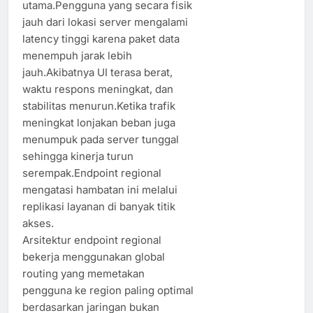
utama.Pengguna yang secara fisik
jauh dari lokasi server mengalami
latency tinggi karena paket data
menempuh jarak lebih
jauh.Akibatnya UI terasa berat,
waktu respons meningkat, dan
stabilitas menurun.Ketika trafik
meningkat lonjakan beban juga
menumpuk pada server tunggal
sehingga kinerja turun
serempak.Endpoint regional
mengatasi hambatan ini melalui
replikasi layanan di banyak titik
akses.
Arsitektur endpoint regional
bekerja menggunakan global
routing yang memetakan
pengguna ke region paling optimal
berdasarkan jaringan bukan