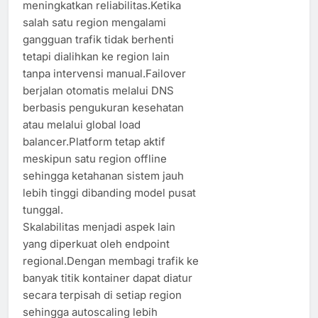
meningkatkan reliabilitas.Ketika
salah satu region mengalami
gangguan trafik tidak berhenti
tetapi dialihkan ke region lain
tanpa intervensi manual.Failover
berjalan otomatis melalui DNS
berbasis pengukuran kesehatan
atau melalui global load
balancer.Platform tetap aktif
meskipun satu region offline
sehingga ketahanan sistem jauh
lebih tinggi dibanding model pusat
tunggal.
Skalabilitas menjadi aspek lain
yang diperkuat oleh endpoint
regional.Dengan membagi trafik ke
banyak titik kontainer dapat diatur
secara terpisah di setiap region
sehingga autoscaling lebih