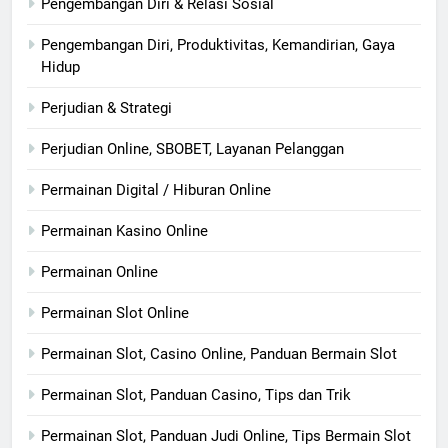
Pengembangan Diri & Relasi Sosial
Pengembangan Diri, Produktivitas, Kemandirian, Gaya
Hidup
Perjudian & Strategi
Perjudian Online, SBOBET, Layanan Pelanggan
Permainan Digital / Hiburan Online
Permainan Kasino Online
Permainan Online
Permainan Slot Online
Permainan Slot, Casino Online, Panduan Bermain Slot
Permainan Slot, Panduan Casino, Tips dan Trik
Permainan Slot, Panduan Judi Online, Tips Bermain Slot