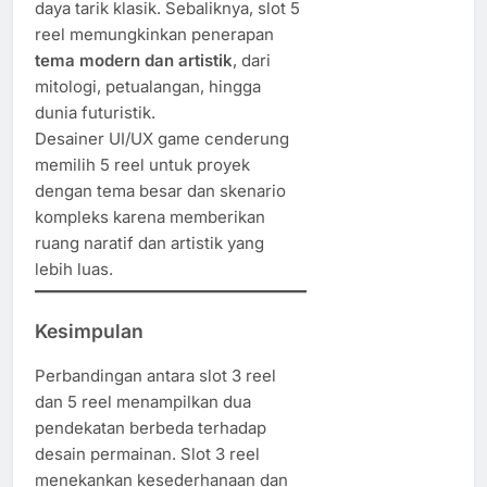
daya tarik klasik. Sebaliknya, slot 5
reel memungkinkan penerapan
tema modern dan artistik
, dari
mitologi, petualangan, hingga
dunia futuristik.
Desainer UI/UX game cenderung
memilih 5 reel untuk proyek
dengan tema besar dan skenario
kompleks karena memberikan
ruang naratif dan artistik yang
lebih luas.
Kesimpulan
Perbandingan antara slot 3 reel
dan 5 reel menampilkan dua
pendekatan berbeda terhadap
desain permainan. Slot 3 reel
menekankan kesederhanaan dan