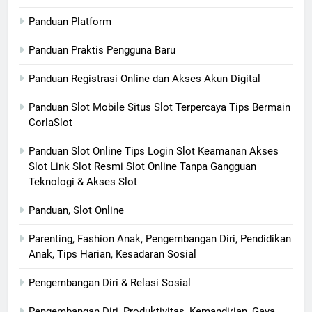
Panduan Platform
Panduan Praktis Pengguna Baru
Panduan Registrasi Online dan Akses Akun Digital
Panduan Slot Mobile Situs Slot Terpercaya Tips Bermain
CorlaSlot
Panduan Slot Online Tips Login Slot Keamanan Akses
Slot Link Slot Resmi Slot Online Tanpa Gangguan
Teknologi & Akses Slot
Panduan, Slot Online
Parenting, Fashion Anak, Pengembangan Diri, Pendidikan
Anak, Tips Harian, Kesadaran Sosial
Pengembangan Diri & Relasi Sosial
Pengembangan Diri, Produktivitas, Kemandirian, Gaya