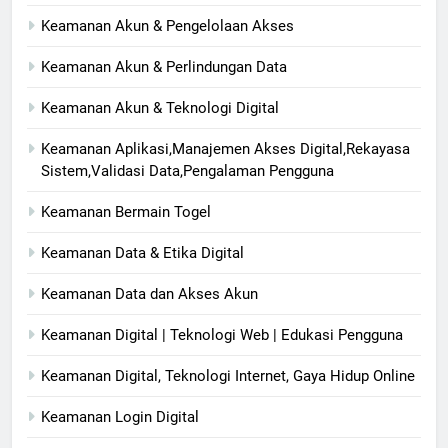
Keamanan Akun & Pengelolaan Akses
Keamanan Akun & Perlindungan Data
Keamanan Akun & Teknologi Digital
Keamanan Aplikasi,Manajemen Akses Digital,Rekayasa
Sistem,Validasi Data,Pengalaman Pengguna
Keamanan Bermain Togel
Keamanan Data & Etika Digital
Keamanan Data dan Akses Akun
Keamanan Digital | Teknologi Web | Edukasi Pengguna
Keamanan Digital, Teknologi Internet, Gaya Hidup Online
Keamanan Login Digital