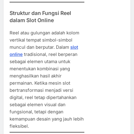
Struktur dan Fungsi Reel
dalam Slot Online
Reel atau gulungan adalah kolom
vertikal tempat simbol-simbol
muncul dan berputar. Dalam
slot
online
tradisional, reel berperan
sebagai elemen utama untuk
menentukan kombinasi yang
menghasilkan hasil akhir
permainan. Ketika mesin slot
bertransformasi menjadi versi
digital, reel tetap dipertahankan
sebagai elemen visual dan
fungsional, tetapi dengan
kemampuan desain yang jauh lebih
fleksibel.