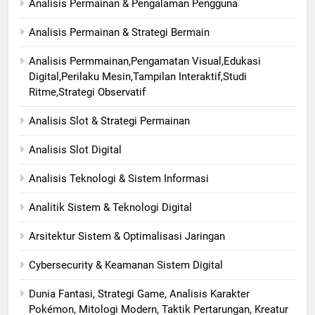
Analisis Permainan & Pengalaman Pengguna
Analisis Permainan & Strategi Bermain
Analisis Permmainan,Pengamatan Visual,Edukasi
Digital,Perilaku Mesin,Tampilan Interaktif,Studi
Ritme,Strategi Observatif
Analisis Slot & Strategi Permainan
Analisis Slot Digital
Analisis Teknologi & Sistem Informasi
Analitik Sistem & Teknologi Digital
Arsitektur Sistem & Optimalisasi Jaringan
Cybersecurity & Keamanan Sistem Digital
Dunia Fantasi, Strategi Game, Analisis Karakter
Pokémon, Mitologi Modern, Taktik Pertarungan, Kreatur