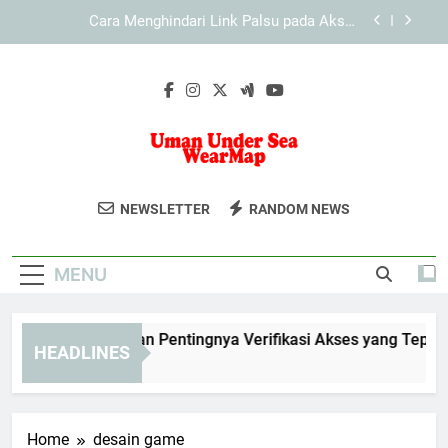
Skip
EDWINSLOT Login di Browser Mobile untuk
to
Akses yang Lebih Efisien
content
Cara Menjaga Keamanan Data Saat Login
Edwinslot dengan Langkah yang Lebih Aman dan
Terarah
TIARA4D Login dan Pentingnya Verifikasi Akses
yang Tepat
Cara Menghindari Link Palsu pada Akses
Alternatif
Under Sea Wear
Tampil Stylish Dengan Koleksi Pakaian
EDWINSLOT Login di Browser Mobile untuk
NEWSLETTER
RANDOM NEWS
Akses yang Lebih Efisien
Renang Dan Aksesori Pantai Dari
Cara Menjaga Keamanan Data Saat Login
Undersea Wear. Produk Berkualitas
Edwinslot dengan Langkah yang Lebih Aman dan
MENU
Terarah
Untuk Liburan Anda.
ARA4D Login dan Pentingnya Verifikasi Akses yang Tepat
HEADLINES
Weeks Ago
Home
desain game