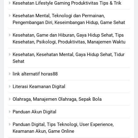
Kesehatan Lifestyle Gaming Produktivitas Tips & Trik
Kesehatan Mental, Teknologi dan Permainan,
Pengembangan Diri, Keseimbangan Hidup, Game Sehat
Kesehatan, Game dan Hiburan, Gaya Hidup Sehat, Tips
Kesehatan, Psikologi, Produktivitas, Manajemen Waktu
Kesehatan, Kesehatan Mental, Gaya Hidup Sehat, Tidur
Sehat
link alternatif horas88
Literasi Keamanan Digital
Olahraga, Manajemen Olahraga, Sepak Bola
Panduan Akun Digital
Panduan Digital, Tips Teknologi, User Experience,
Keamanan Akun, Game Online