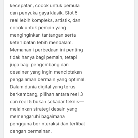
kecepatan, cocok untuk pemula
dan penyuka gaya klasik. Slot 5
reel lebih kompleks, artistik, dan
cocok untuk pemain yang
menginginkan tantangan serta
keterlibatan lebih mendalam.
Memahami perbedaan ini penting
tidak hanya bagi pemain, tetapi
juga bagi pengembang dan
desainer yang ingin menciptakan
pengalaman bermain yang optimal.
Dalam dunia digital yang terus
berkembang, pilihan antara reel 3
dan reel 5 bukan sekadar teknis—
melainkan strategi desain yang
memengaruhi bagaimana
pengguna berinteraksi dan terlibat
dengan permainan.