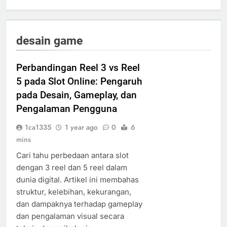
desain game
Perbandingan Reel 3 vs Reel
5 pada Slot Online: Pengaruh
pada Desain, Gameplay, dan
Pengalaman Pengguna
1ca1335
1 year ago
0
6
mins
Cari tahu perbedaan antara slot
dengan 3 reel dan 5 reel dalam
dunia digital. Artikel ini membahas
struktur, kelebihan, kekurangan,
dan dampaknya terhadap gameplay
dan pengalaman visual secara