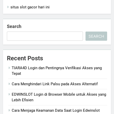
situs slot gacor hari ini
Search
SEARCH
Recent Posts
TIARA4D Login dan Pentingnya Verifikasi Akses yang
Tepat
Cara Menghindari Link Palsu pada Akses Alternatif
EDWINSLOT Login di Browser Mobile untuk Akses yang
Lebih Efisien
Cara Menjaga Keamanan Data Saat Login Edwinslot