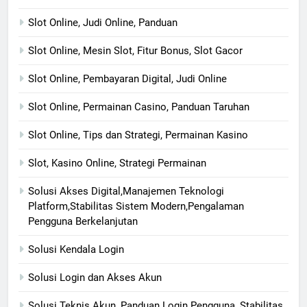
Slot Online, Judi Online, Panduan
Slot Online, Mesin Slot, Fitur Bonus, Slot Gacor
Slot Online, Pembayaran Digital, Judi Online
Slot Online, Permainan Casino, Panduan Taruhan
Slot Online, Tips dan Strategi, Permainan Kasino
Slot, Kasino Online, Strategi Permainan
Solusi Akses Digital,Manajemen Teknologi
Platform,Stabilitas Sistem Modern,Pengalaman
Pengguna Berkelanjutan
Solusi Kendala Login
Solusi Login dan Akses Akun
Solusi Teknis Akun, Panduan Login Pengguna, Stabilitas