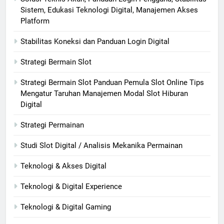
Sistem, Edukasi Teknologi Digital, Manajemen Akses
Platform
Stabilitas Koneksi dan Panduan Login Digital
Strategi Bermain Slot
Strategi Bermain Slot Panduan Pemula Slot Online Tips
Mengatur Taruhan Manajemen Modal Slot Hiburan
Digital
Strategi Permainan
Studi Slot Digital / Analisis Mekanika Permainan
Teknologi & Akses Digital
Teknologi & Digital Experience
Teknologi & Digital Gaming