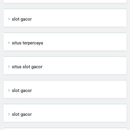
slot gacor
situs terpercaya
situs slot gacor
slot gacor
slot gacor