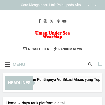
Skip
EDWINSLOT Login di Browser Mobile untuk
to
Akses yang Lebih Efisien
content
Cara Menjaga Keamanan Data Saat Login
Edwinslot dengan Langkah yang Lebih Aman dan
Terarah
TIARA4D Login dan Pentingnya Verifikasi Akses
yang Tepat
Cara Menghindari Link Palsu pada Akses
Alternatif
Under Sea Wear
Tampil Stylish Dengan Koleksi Pakaian
EDWINSLOT Login di Browser Mobile untuk
NEWSLETTER
RANDOM NEWS
Akses yang Lebih Efisien
Renang Dan Aksesori Pantai Dari
Cara Menjaga Keamanan Data Saat Login
Undersea Wear. Produk Berkualitas
Edwinslot dengan Langkah yang Lebih Aman dan
MENU
Terarah
Untuk Liburan Anda.
ARA4D Login dan Pentingnya Verifikasi Akses yang Tepat
HEADLINES
Month Ago
Home
daya tarik platform digital