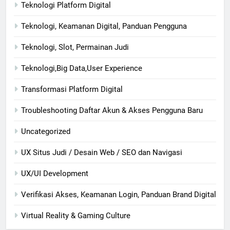
Teknologi Platform Digital
Teknologi, Keamanan Digital, Panduan Pengguna
Teknologi, Slot, Permainan Judi
Teknologi,Big Data,User Experience
Transformasi Platform Digital
Troubleshooting Daftar Akun & Akses Pengguna Baru
Uncategorized
UX Situs Judi / Desain Web / SEO dan Navigasi
UX/UI Development
Verifikasi Akses, Keamanan Login, Panduan Brand Digital
Virtual Reality & Gaming Culture