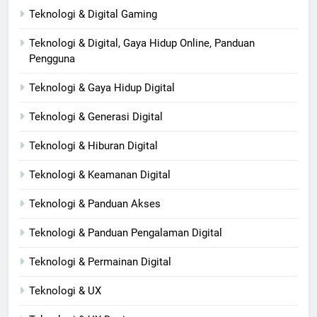
Teknologi & Digital Gaming
Teknologi & Digital, Gaya Hidup Online, Panduan
Pengguna
Teknologi & Gaya Hidup Digital
Teknologi & Generasi Digital
Teknologi & Hiburan Digital
Teknologi & Keamanan Digital
Teknologi & Panduan Akses
Teknologi & Panduan Pengalaman Digital
Teknologi & Permainan Digital
Teknologi & UX