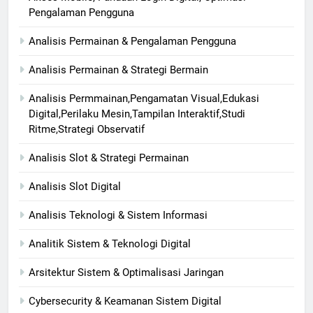
Pengalaman Pengguna
Analisis Permainan & Pengalaman Pengguna
Analisis Permainan & Strategi Bermain
Analisis Permmainan,Pengamatan Visual,Edukasi
Digital,Perilaku Mesin,Tampilan Interaktif,Studi
Ritme,Strategi Observatif
Analisis Slot & Strategi Permainan
Analisis Slot Digital
Analisis Teknologi & Sistem Informasi
Analitik Sistem & Teknologi Digital
Arsitektur Sistem & Optimalisasi Jaringan
Cybersecurity & Keamanan Sistem Digital