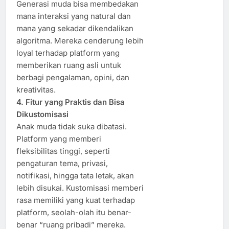
Generasi muda bisa membedakan
mana interaksi yang natural dan
mana yang sekadar dikendalikan
algoritma. Mereka cenderung lebih
loyal terhadap platform yang
memberikan ruang asli untuk
berbagi pengalaman, opini, dan
kreativitas.
4. Fitur yang Praktis dan Bisa
Dikustomisasi
Anak muda tidak suka dibatasi.
Platform yang memberi
fleksibilitas tinggi, seperti
pengaturan tema, privasi,
notifikasi, hingga tata letak, akan
lebih disukai. Kustomisasi memberi
rasa memiliki yang kuat terhadap
platform, seolah-olah itu benar-
benar “ruang pribadi” mereka.