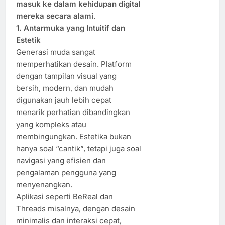
masuk ke dalam kehidupan digital
mereka secara alami
.
1. Antarmuka yang Intuitif dan
Estetik
Generasi muda sangat
memperhatikan desain. Platform
dengan tampilan visual yang
bersih, modern, dan mudah
digunakan jauh lebih cepat
menarik perhatian dibandingkan
yang kompleks atau
membingungkan. Estetika bukan
hanya soal “cantik”, tetapi juga soal
navigasi yang efisien dan
pengalaman pengguna yang
menyenangkan.
Aplikasi seperti BeReal dan
Threads misalnya, dengan desain
minimalis dan interaksi cepat,