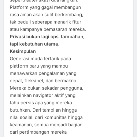
Platform yang gagal membangun
rasa aman akan sulit berkembang,
tak peduli seberapa menarik fitur
atau kampanye pemasaran mereka.
Privasi bukan lagi opsi tambahan,
tapi kebutuhan utama.
Kesimpulan
Generasi muda tertarik pada
platform baru yang mampu
menawarkan pengalaman yang
cepat, fleksibel, dan bermakna.
Mereka bukan sekadar pengguna,
melainkan navigator aktif yang
tahu persis apa yang mereka
butuhkan. Dari tampilan hingga
nilai sosial, dari komunitas hingga
keamanan, semua menjadi bagian
dari pertimbangan mereka