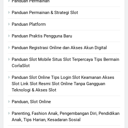
Panduan Permainan
Panduan Permainan & Strategi Slot
Panduan Platform
Panduan Praktis Pengguna Baru
Panduan Registrasi Online dan Akses Akun Digital
Panduan Slot Mobile Situs Slot Terpercaya Tips Bermain
CorlaSlot
Panduan Slot Online Tips Login Slot Keamanan Akses
Slot Link Slot Resmi Slot Online Tanpa Gangguan
Teknologi & Akses Slot
Panduan, Slot Online
Parenting, Fashion Anak, Pengembangan Diri, Pendidikan
Anak, Tips Harian, Kesadaran Sosial