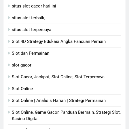
situs slot gacor hari ini
situs slot terbaik,
situs slot terpercaya
Slot 4D Strategy Edukasi Angka Panduan Pemain
Slot dan Permainan
slot gacor
Slot Gacor, Jackpot, Slot Online, Slot Terpercaya
Slot Online
Slot Online | Analisis Harian | Strategi Permainan
Slot Online, Game Gacor, Panduan Bermain, Strategi Slot,
Kasino Digital