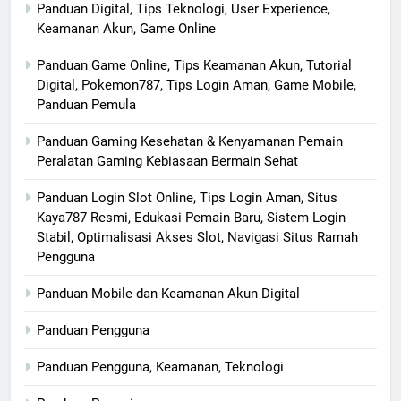
Panduan Digital, Tips Teknologi, User Experience,
Keamanan Akun, Game Online
Panduan Game Online, Tips Keamanan Akun, Tutorial
Digital, Pokemon787, Tips Login Aman, Game Mobile,
Panduan Pemula
Panduan Gaming Kesehatan & Kenyamanan Pemain
Peralatan Gaming Kebiasaan Bermain Sehat
Panduan Login Slot Online, Tips Login Aman, Situs
Kaya787 Resmi, Edukasi Pemain Baru, Sistem Login
Stabil, Optimalisasi Akses Slot, Navigasi Situs Ramah
Pengguna
Panduan Mobile dan Keamanan Akun Digital
Panduan Pengguna
Panduan Pengguna, Keamanan, Teknologi