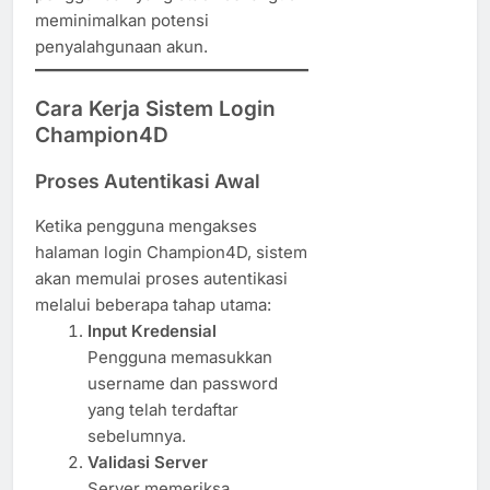
meminimalkan potensi
penyalahgunaan akun.
Cara Kerja Sistem Login
Champion4D
Proses Autentikasi Awal
Ketika pengguna mengakses
halaman login Champion4D, sistem
akan memulai proses autentikasi
melalui beberapa tahap utama:
Input Kredensial
Pengguna memasukkan
username dan password
yang telah terdaftar
sebelumnya.
Validasi Server
Server memeriksa