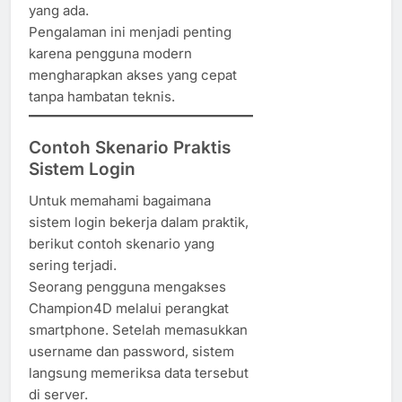
yang ada.
Pengalaman ini menjadi penting
karena pengguna modern
mengharapkan akses yang cepat
tanpa hambatan teknis.
Contoh Skenario Praktis
Sistem Login
Untuk memahami bagaimana
sistem login bekerja dalam praktik,
berikut contoh skenario yang
sering terjadi.
Seorang pengguna mengakses
Champion4D melalui perangkat
smartphone. Setelah memasukkan
username dan password, sistem
langsung memeriksa data tersebut
di server.