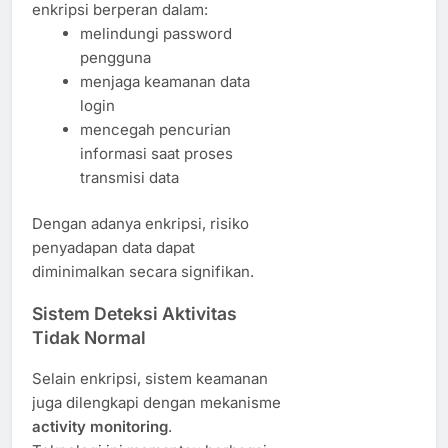
enkripsi berperan dalam:
melindungi password
pengguna
menjaga keamanan data
login
mencegah pencurian
informasi saat proses
transmisi data
Dengan adanya enkripsi, risiko
penyadapan data dapat
diminimalkan secara signifikan.
Sistem Deteksi Aktivitas
Tidak Normal
Selain enkripsi, sistem keamanan
juga dilengkapi dengan mekanisme
activity monitoring
.