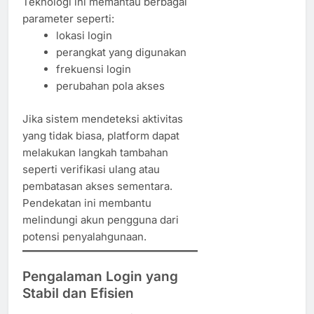
Teknologi ini memantau berbagai
parameter seperti:
lokasi login
perangkat yang digunakan
frekuensi login
perubahan pola akses
Jika sistem mendeteksi aktivitas
yang tidak biasa, platform dapat
melakukan langkah tambahan
seperti verifikasi ulang atau
pembatasan akses sementara.
Pendekatan ini membantu
melindungi akun pengguna dari
potensi penyalahgunaan.
Pengalaman Login yang
Stabil dan Efisien