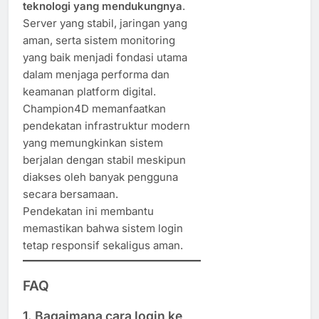
teknologi yang mendukungnya
.
Server yang stabil, jaringan yang
aman, serta sistem monitoring
yang baik menjadi fondasi utama
dalam menjaga performa dan
keamanan platform digital.
Champion4D memanfaatkan
pendekatan infrastruktur modern
yang memungkinkan sistem
berjalan dengan stabil meskipun
diakses oleh banyak pengguna
secara bersamaan.
Pendekatan ini membantu
memastikan bahwa sistem login
tetap responsif sekaligus aman.
FAQ
1. Bagaimana cara login ke