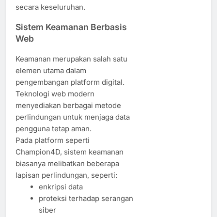
secara keseluruhan.
Sistem Keamanan Berbasis
Web
Keamanan merupakan salah satu
elemen utama dalam
pengembangan platform digital.
Teknologi web modern
menyediakan berbagai metode
perlindungan untuk menjaga data
pengguna tetap aman.
Pada platform seperti
Champion4D, sistem keamanan
biasanya melibatkan beberapa
lapisan perlindungan, seperti:
enkripsi data
proteksi terhadap serangan
siber