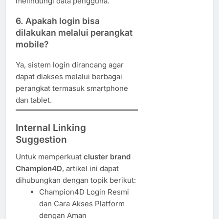
melindungi data pengguna.
6. Apakah login bisa
dilakukan melalui perangkat
mobile?
Ya, sistem login dirancang agar
dapat diakses melalui berbagai
perangkat termasuk smartphone
dan tablet.
Internal Linking
Suggestion
Untuk memperkuat
cluster brand
Champion4D
, artikel ini dapat
dihubungkan dengan topik berikut:
Champion4D Login Resmi
dan Cara Akses Platform
dengan Aman