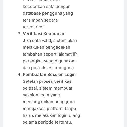
kecocokan data dengan
database pengguna yang
tersimpan secara
terenkripsi.
Verifikasi Keamanan
Jika data valid, sistem akan
melakukan pengecekan
tambahan seperti alamat IP,
perangkat yang digunakan,
dan pola akses pengguna.
Pembuatan Session Login
Setelah proses verifikasi
selesai, sistem membuat
session login yang
memungkinkan pengguna
mengakses platform tanpa
harus melakukan login ulang
selama periode tertentu.