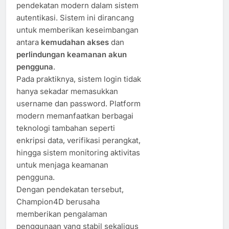
pendekatan modern dalam sistem
autentikasi. Sistem ini dirancang
untuk memberikan keseimbangan
antara
kemudahan akses
dan
perlindungan keamanan akun
pengguna
.
Pada praktiknya, sistem login tidak
hanya sekadar memasukkan
username dan password. Platform
modern memanfaatkan berbagai
teknologi tambahan seperti
enkripsi data, verifikasi perangkat,
hingga sistem monitoring aktivitas
untuk menjaga keamanan
pengguna.
Dengan pendekatan tersebut,
Champion4D berusaha
memberikan pengalaman
penggunaan yang stabil sekaligus