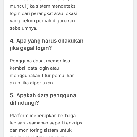
muncul jika sistem mendeteksi
login dari perangkat atau lokasi
yang belum pernah digunakan
sebelumnya.
4. Apa yang harus dilakukan
jika gagal login?
Pengguna dapat memeriksa
kembali data login atau
menggunakan fitur pemulihan
akun jika diperlukan.
5. Apakah data pengguna
dilindungi?
Platform menerapkan berbagai
lapisan keamanan seperti enkripsi
dan monitoring sistem untuk