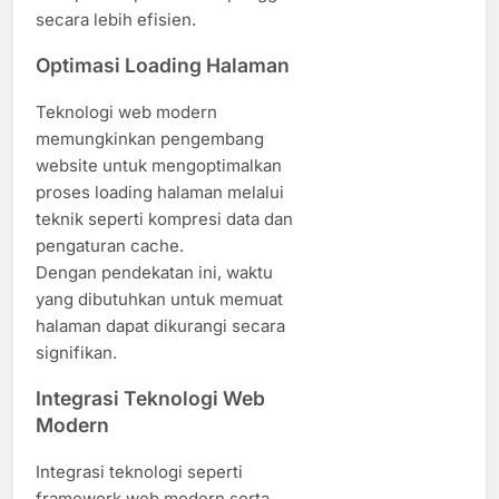
secara lebih efisien.
Optimasi Loading Halaman
Teknologi web modern
memungkinkan pengembang
website untuk mengoptimalkan
proses loading halaman melalui
teknik seperti kompresi data dan
pengaturan cache.
Dengan pendekatan ini, waktu
yang dibutuhkan untuk memuat
halaman dapat dikurangi secara
signifikan.
Integrasi Teknologi Web
Modern
Integrasi teknologi seperti
framework web modern serta