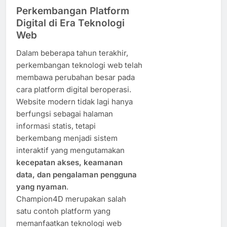
Perkembangan Platform
Digital di Era Teknologi
Web
Dalam beberapa tahun terakhir,
perkembangan teknologi web telah
membawa perubahan besar pada
cara platform digital beroperasi.
Website modern tidak lagi hanya
berfungsi sebagai halaman
informasi statis, tetapi
berkembang menjadi sistem
interaktif yang mengutamakan
kecepatan akses, keamanan
data, dan pengalaman pengguna
yang nyaman
.
Champion4D merupakan salah
satu contoh platform yang
memanfaatkan teknologi web