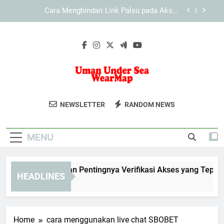
Skip
EDWINSLOT Login di Browser Mobile untuk
to
Akses yang Lebih Efisien
content
Cara Menjaga Keamanan Data Saat Login
Edwinslot dengan Langkah yang Lebih Aman dan
Terarah
TIARA4D Login dan Pentingnya Verifikasi Akses
yang Tepat
Cara Menghindari Link Palsu pada Akses
Alternatif
Under Sea Wear
Tampil Stylish Dengan Koleksi Pakaian
EDWINSLOT Login di Browser Mobile untuk
NEWSLETTER
RANDOM NEWS
Akses yang Lebih Efisien
Renang Dan Aksesori Pantai Dari
Cara Menjaga Keamanan Data Saat Login
Undersea Wear. Produk Berkualitas
Edwinslot dengan Langkah yang Lebih Aman dan
MENU
Terarah
Untuk Liburan Anda.
ARA4D Login dan Pentingnya Verifikasi Akses yang Tepat
HEADLINES
Weeks Ago
Home
cara menggunakan live chat SBOBET