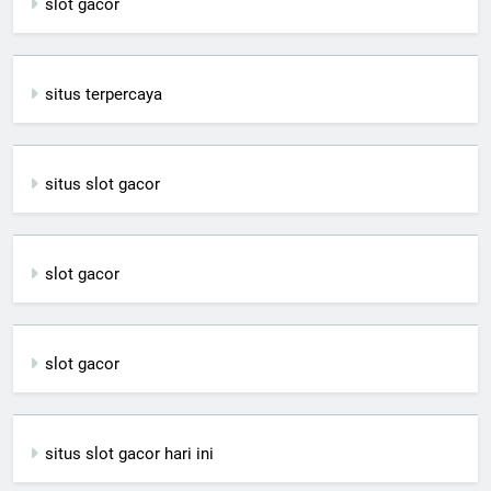
slot gacor
situs terpercaya
situs slot gacor
slot gacor
slot gacor
situs slot gacor hari ini