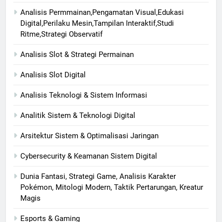
Analisis Permmainan,Pengamatan Visual,Edukasi
Digital,Perilaku Mesin,Tampilan Interaktif,Studi
Ritme,Strategi Observatif
Analisis Slot & Strategi Permainan
Analisis Slot Digital
Analisis Teknologi & Sistem Informasi
Analitik Sistem & Teknologi Digital
Arsitektur Sistem & Optimalisasi Jaringan
Cybersecurity & Keamanan Sistem Digital
Dunia Fantasi, Strategi Game, Analisis Karakter
Pokémon, Mitologi Modern, Taktik Pertarungan, Kreatur
Magis
Esports & Gaming