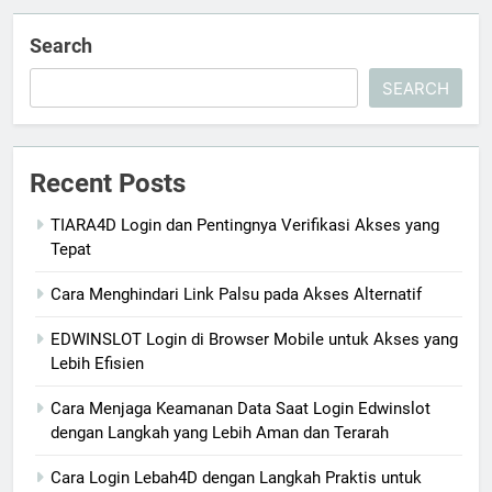
Search
SEARCH
Recent Posts
TIARA4D Login dan Pentingnya Verifikasi Akses yang
Tepat
Cara Menghindari Link Palsu pada Akses Alternatif
EDWINSLOT Login di Browser Mobile untuk Akses yang
Lebih Efisien
Cara Menjaga Keamanan Data Saat Login Edwinslot
dengan Langkah yang Lebih Aman dan Terarah
Cara Login Lebah4D dengan Langkah Praktis untuk