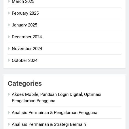
March 2025
February 2025
January 2025
December 2024
November 2024
October 2024
Categories
Akses Mobile, Panduan Login Digital, Optimasi
Pengalaman Pengguna
Analisis Permainan & Pengalaman Pengguna
Analisis Permainan & Strategi Bermain