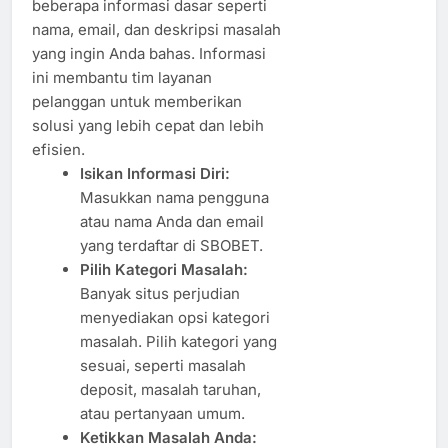
beberapa informasi dasar seperti
nama, email, dan deskripsi masalah
yang ingin Anda bahas. Informasi
ini membantu tim layanan
pelanggan untuk memberikan
solusi yang lebih cepat dan lebih
efisien.
Isikan Informasi Diri:
Masukkan nama pengguna
atau nama Anda dan email
yang terdaftar di SBOBET.
Pilih Kategori Masalah:
Banyak situs perjudian
menyediakan opsi kategori
masalah. Pilih kategori yang
sesuai, seperti masalah
deposit, masalah taruhan,
atau pertanyaan umum.
Ketikkan Masalah Anda: