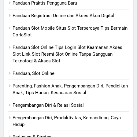
Panduan Praktis Pengguna Baru
Panduan Registrasi Online dan Akses Akun Digital
Panduan Slot Mobile Situs Slot Terpercaya Tips Bermain
CorlaSlot
Panduan Slot Online Tips Login Slot Keamanan Akses
Slot Link Slot Resmi Slot Online Tanpa Gangguan
Teknologi & Akses Slot
Panduan, Slot Online
Parenting, Fashion Anak, Pengembangan Diri, Pendidikan
Anak, Tips Harian, Kesadaran Sosial
Pengembangan Diri & Relasi Sosial
Pengembangan Diri, Produktivitas, Kemandirian, Gaya
Hidup