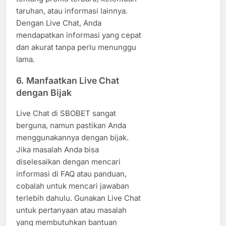
taruhan, atau informasi lainnya.
Dengan Live Chat, Anda
mendapatkan informasi yang cepat
dan akurat tanpa perlu menunggu
lama.
6. Manfaatkan Live Chat
dengan Bijak
Live Chat di SBOBET sangat
berguna, namun pastikan Anda
menggunakannya dengan bijak.
Jika masalah Anda bisa
diselesaikan dengan mencari
informasi di FAQ atau panduan,
cobalah untuk mencari jawaban
terlebih dahulu. Gunakan Live Chat
untuk pertanyaan atau masalah
yang membutuhkan bantuan