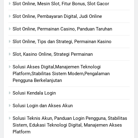
Slot Online, Mesin Slot, Fitur Bonus, Slot Gacor
Slot Online, Pembayaran Digital, Judi Online
Slot Online, Permainan Casino, Panduan Taruhan
Slot Online, Tips dan Strategi, Permainan Kasino
Slot, Kasino Online, Strategi Permainan
Solusi Akses Digital,Manajemen Teknologi
Platform,Stabilitas Sistem Modern,Pengalaman
Pengguna Berkelanjutan
Solusi Kendala Login
Solusi Login dan Akses Akun
Solusi Teknis Akun, Panduan Login Pengguna, Stabilitas
Sistem, Edukasi Teknologi Digital, Manajemen Akses
Platform