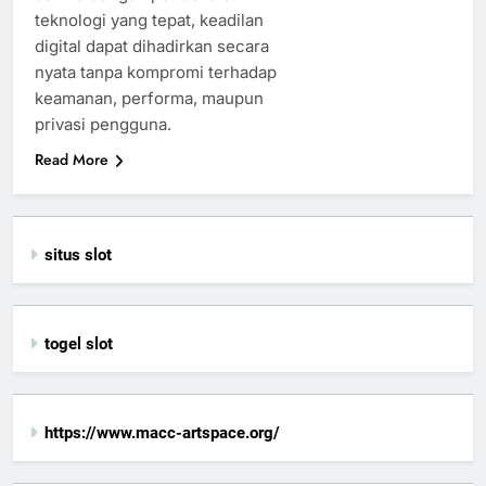
teknologi yang tepat, keadilan
digital dapat dihadirkan secara
nyata tanpa kompromi terhadap
keamanan, performa, maupun
privasi pengguna.
Read More
situs slot
togel slot
https://www.macc-artspace.org/