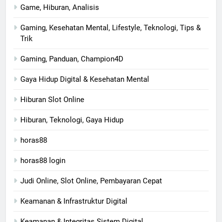
Game, Hiburan, Analisis
Gaming, Kesehatan Mental, Lifestyle, Teknologi, Tips &
Trik
Gaming, Panduan, Champion4D
Gaya Hidup Digital & Kesehatan Mental
Hiburan Slot Online
Hiburan, Teknologi, Gaya Hidup
horas88
horas88 login
Judi Online, Slot Online, Pembayaran Cepat
Keamanan & Infrastruktur Digital
Keamanan & Integritas Sistem Digital