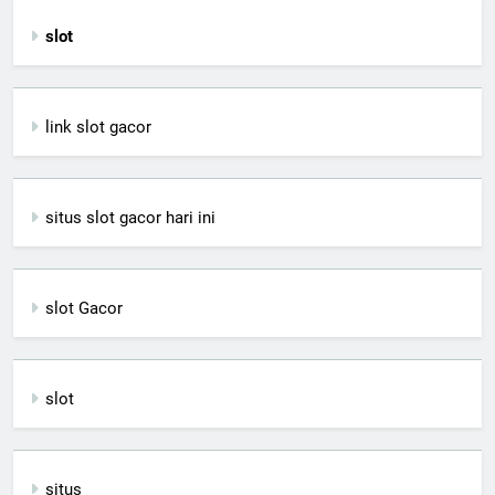
slot
link slot gacor
situs slot gacor hari ini
slot Gacor
slot
situs