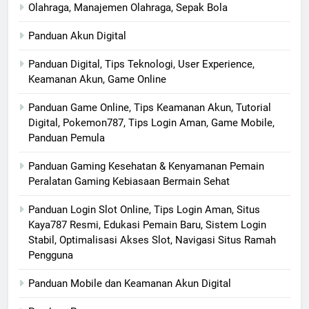
Olahraga, Manajemen Olahraga, Sepak Bola
Panduan Akun Digital
Panduan Digital, Tips Teknologi, User Experience,
Keamanan Akun, Game Online
Panduan Game Online, Tips Keamanan Akun, Tutorial
Digital, Pokemon787, Tips Login Aman, Game Mobile,
Panduan Pemula
Panduan Gaming Kesehatan & Kenyamanan Pemain
Peralatan Gaming Kebiasaan Bermain Sehat
Panduan Login Slot Online, Tips Login Aman, Situs
Kaya787 Resmi, Edukasi Pemain Baru, Sistem Login
Stabil, Optimalisasi Akses Slot, Navigasi Situs Ramah
Pengguna
Panduan Mobile dan Keamanan Akun Digital