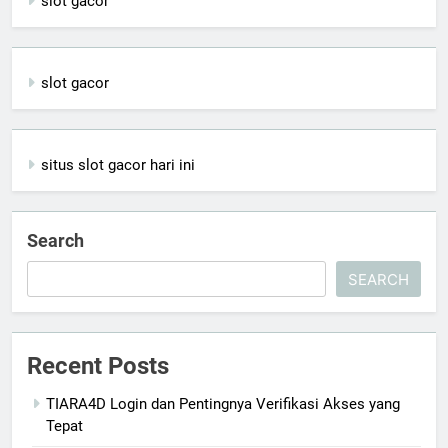
slot gacor
slot gacor
situs slot gacor hari ini
Search
SEARCH
Recent Posts
TIARA4D Login dan Pentingnya Verifikasi Akses yang
Tepat