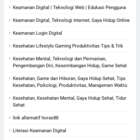
Keamanan Digital | Teknologi Web | Edukasi Pengguna
Keamanan Digital, Teknologi Internet, Gaya Hidup Online
Keamanan Login Digital
Kesehatan Lifestyle Gaming Produktivitas Tips & Trik
Kesehatan Mental, Teknologi dan Permainan,
Pengembangan Diri, Keseimbangan Hidup, Game Sehat
Kesehatan, Game dan Hiburan, Gaya Hidup Sehat, Tips
Kesehatan, Psikologi, Produktivitas, Manajemen Waktu
Kesehatan, Kesehatan Mental, Gaya Hidup Sehat, Tidur
Sehat
link alternatif horas88
Literasi Keamanan Digital