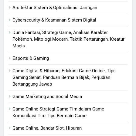
Arsitektur Sistem & Optimalisasi Jaringan
Cybersecurity & Keamanan Sistem Digital
Dunia Fantasi, Strategi Game, Analisis Karakter
Pokémon, Mitologi Modern, Taktik Pertarungan, Kreatur
Magis
Esports & Gaming
Game Digital & Hiburan, Edukasi Game Online, Tips
Gaming Sehat, Panduan Bermain Bijak, Perjudian
Bertanggung Jawab
Game Marketing and Social Media
Game Online Strategi Game Tim dalam Game
Komunikasi Tim Tips Bermain Game
Game Online, Bandar Slot, Hiburan