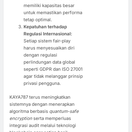
memiliki kapasitas besar
untuk memastikan performa
tetap optimal.
Kepatuhan terhadap
Regulasi Internasional:
Setiap sistem fair-play
harus menyesuaikan diri
dengan regulasi
perlindungan data global
seperti GDPR dan ISO 27001
agar tidak melanggar prinsip
privasi pengguna.
KAYA787 terus meningkatkan
sistemnya dengan menerapkan
algoritma berbasis
quantum-safe
encryption
serta memperluas
integrasi audit melalui teknologi