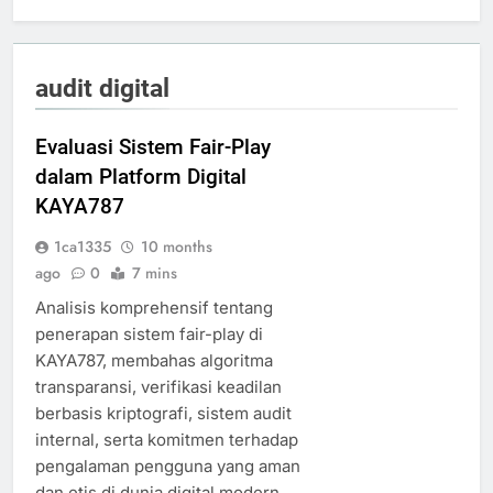
audit digital
Evaluasi Sistem Fair-Play
dalam Platform Digital
KAYA787
1ca1335
10 months
ago
0
7 mins
Analisis komprehensif tentang
penerapan sistem fair-play di
KAYA787, membahas algoritma
transparansi, verifikasi keadilan
berbasis kriptografi, sistem audit
internal, serta komitmen terhadap
pengalaman pengguna yang aman
dan etis di dunia digital modern.