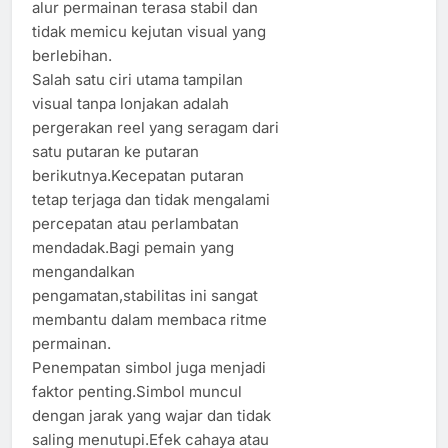
alur permainan terasa stabil dan
tidak memicu kejutan visual yang
berlebihan.
Salah satu ciri utama tampilan
visual tanpa lonjakan adalah
pergerakan reel yang seragam dari
satu putaran ke putaran
berikutnya.Kecepatan putaran
tetap terjaga dan tidak mengalami
percepatan atau perlambatan
mendadak.Bagi pemain yang
mengandalkan
pengamatan,stabilitas ini sangat
membantu dalam membaca ritme
permainan.
Penempatan simbol juga menjadi
faktor penting.Simbol muncul
dengan jarak yang wajar dan tidak
saling menutupi.Efek cahaya atau