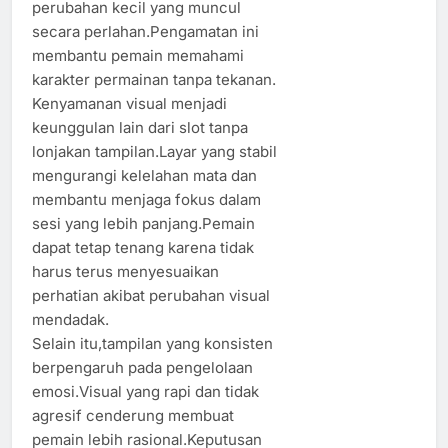
perubahan kecil yang muncul
secara perlahan.Pengamatan ini
membantu pemain memahami
karakter permainan tanpa tekanan.
Kenyamanan visual menjadi
keunggulan lain dari slot tanpa
lonjakan tampilan.Layar yang stabil
mengurangi kelelahan mata dan
membantu menjaga fokus dalam
sesi yang lebih panjang.Pemain
dapat tetap tenang karena tidak
harus terus menyesuaikan
perhatian akibat perubahan visual
mendadak.
Selain itu,tampilan yang konsisten
berpengaruh pada pengelolaan
emosi.Visual yang rapi dan tidak
agresif cenderung membuat
pemain lebih rasional.Keputusan