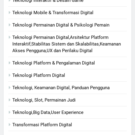
Teknologi Interaktif & Desain Game
Teknologi Mobile & Transformasi Digital
Teknologi Permainan Digital & Psikologi Pemain
Teknologi Permainan Digital,Arsitektur Platform
Interaktif,Stabilitas Sistem dan Skalabilitas,Keamanan
Akses Pengguna,UX dan Perilaku Digital
Teknologi Platform & Pengalaman Digital
Teknologi Platform Digital
Teknologi, Keamanan Digital, Panduan Pengguna
Teknologi, Slot, Permainan Judi
Teknologi,Big Data,User Experience
Transformasi Platform Digital