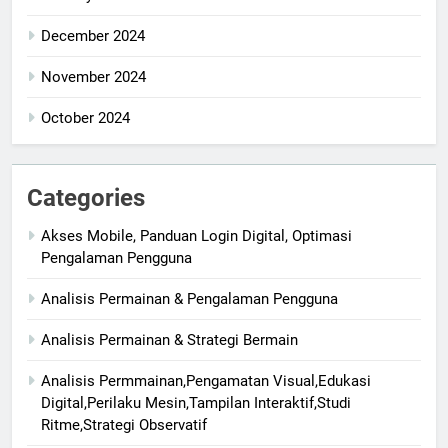
December 2024
November 2024
October 2024
Categories
Akses Mobile, Panduan Login Digital, Optimasi
Pengalaman Pengguna
Analisis Permainan & Pengalaman Pengguna
Analisis Permainan & Strategi Bermain
Analisis Permmainan,Pengamatan Visual,Edukasi
Digital,Perilaku Mesin,Tampilan Interaktif,Studi
Ritme,Strategi Observatif