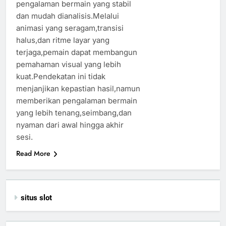
pengalaman bermain yang stabil
dan mudah dianalisis.Melalui
animasi yang seragam,transisi
halus,dan ritme layar yang
terjaga,pemain dapat membangun
pemahaman visual yang lebih
kuat.Pendekatan ini tidak
menjanjikan kepastian hasil,namun
memberikan pengalaman bermain
yang lebih tenang,seimbang,dan
nyaman dari awal hingga akhir
sesi.
Read More
situs slot