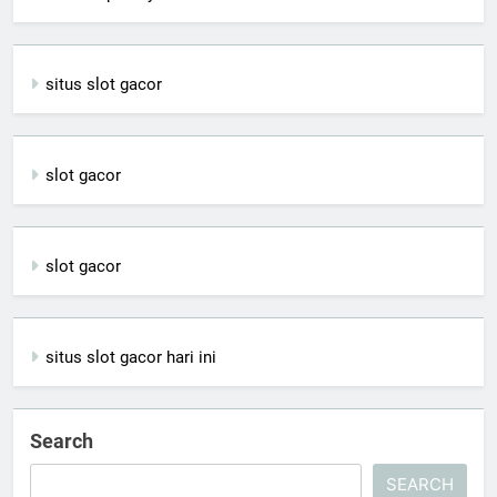
situs slot gacor
slot gacor
slot gacor
situs slot gacor hari ini
Search
SEARCH