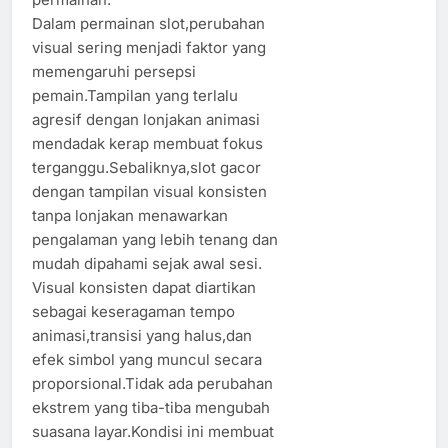
Dalam permainan slot,perubahan
visual sering menjadi faktor yang
memengaruhi persepsi
pemain.Tampilan yang terlalu
agresif dengan lonjakan animasi
mendadak kerap membuat fokus
terganggu.Sebaliknya,slot gacor
dengan tampilan visual konsisten
tanpa lonjakan menawarkan
pengalaman yang lebih tenang dan
mudah dipahami sejak awal sesi.
Visual konsisten dapat diartikan
sebagai keseragaman tempo
animasi,transisi yang halus,dan
efek simbol yang muncul secara
proporsional.Tidak ada perubahan
ekstrem yang tiba-tiba mengubah
suasana layar.Kondisi ini membuat