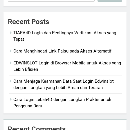
Recent Posts
TIARA4D Login dan Pentingnya Verifikasi Akses yang
Tepat
Cara Menghindari Link Palsu pada Akses Alternatif
EDWINSLOT Login di Browser Mobile untuk Akses yang
Lebih Efisien
Cara Menjaga Keamanan Data Saat Login Edwinslot
dengan Langkah yang Lebih Aman dan Terarah
Cara Login Lebah4D dengan Langkah Praktis untuk
Pengguna Baru
Recent Comments