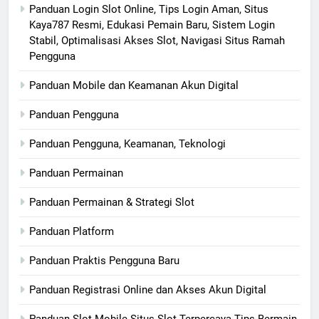
Panduan Login Slot Online, Tips Login Aman, Situs
Kaya787 Resmi, Edukasi Pemain Baru, Sistem Login
Stabil, Optimalisasi Akses Slot, Navigasi Situs Ramah
Pengguna
Panduan Mobile dan Keamanan Akun Digital
Panduan Pengguna
Panduan Pengguna, Keamanan, Teknologi
Panduan Permainan
Panduan Permainan & Strategi Slot
Panduan Platform
Panduan Praktis Pengguna Baru
Panduan Registrasi Online dan Akses Akun Digital
Panduan Slot Mobile Situs Slot Terpercaya Tips Bermain