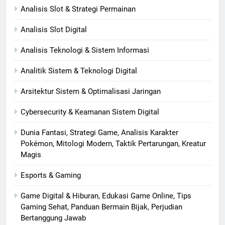
Analisis Slot & Strategi Permainan
Analisis Slot Digital
Analisis Teknologi & Sistem Informasi
Analitik Sistem & Teknologi Digital
Arsitektur Sistem & Optimalisasi Jaringan
Cybersecurity & Keamanan Sistem Digital
Dunia Fantasi, Strategi Game, Analisis Karakter
Pokémon, Mitologi Modern, Taktik Pertarungan, Kreatur
Magis
Esports & Gaming
Game Digital & Hiburan, Edukasi Game Online, Tips
Gaming Sehat, Panduan Bermain Bijak, Perjudian
Bertanggung Jawab