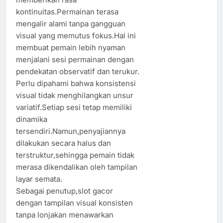
kontinuitas.Permainan terasa
mengalir alami tanpa gangguan
visual yang memutus fokus.Hal ini
membuat pemain lebih nyaman
menjalani sesi permainan dengan
pendekatan observatif dan terukur.
Perlu dipahami bahwa konsistensi
visual tidak menghilangkan unsur
variatif.Setiap sesi tetap memiliki
dinamika
tersendiri.Namun,penyajiannya
dilakukan secara halus dan
terstruktur,sehingga pemain tidak
merasa dikendalikan oleh tampilan
layar semata.
Sebagai penutup,slot gacor
dengan tampilan visual konsisten
tanpa lonjakan menawarkan