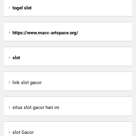
togel slot
https://www.macc-artspace.org/
slot
link slot gacor
situs slot gacor hari ini
slot Gacor