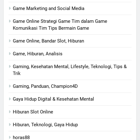
Game Marketing and Social Media
Game Online Strategi Game Tim dalam Game
Komunikasi Tim Tips Bermain Game
Game Online, Bandar Slot, Hiburan
Game, Hiburan, Analisis
Gaming, Kesehatan Mental, Lifestyle, Teknologi, Tips &
Trik
Gaming, Panduan, Champion4D
Gaya Hidup Digital & Kesehatan Mental
Hiburan Slot Online
Hiburan, Teknologi, Gaya Hidup
horas88