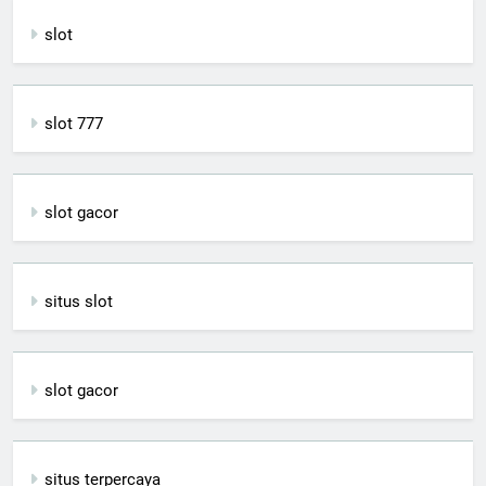
slot
slot 777
slot gacor
situs slot
slot gacor
situs terpercaya