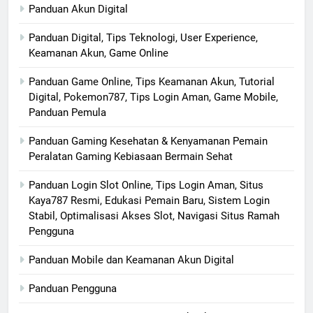
Panduan Akun Digital
Panduan Digital, Tips Teknologi, User Experience,
Keamanan Akun, Game Online
Panduan Game Online, Tips Keamanan Akun, Tutorial
Digital, Pokemon787, Tips Login Aman, Game Mobile,
Panduan Pemula
Panduan Gaming Kesehatan & Kenyamanan Pemain
Peralatan Gaming Kebiasaan Bermain Sehat
Panduan Login Slot Online, Tips Login Aman, Situs
Kaya787 Resmi, Edukasi Pemain Baru, Sistem Login
Stabil, Optimalisasi Akses Slot, Navigasi Situs Ramah
Pengguna
Panduan Mobile dan Keamanan Akun Digital
Panduan Pengguna