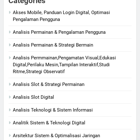
Categories
Akses Mobile, Panduan Login Digital, Optimasi
Pengalaman Pengguna
Analisis Permainan & Pengalaman Pengguna
Analisis Permainan & Strategi Bermain
Analisis Permmainan,Pengamatan Visual,Edukasi
Digital,Perilaku Mesin,Tampilan Interaktif,Studi
Ritme,Strategi Observatif
Analisis Slot & Strategi Permainan
Analisis Slot Digital
Analisis Teknologi & Sistem Informasi
Analitik Sistem & Teknologi Digital
Arsitektur Sistem & Optimalisasi Jaringan