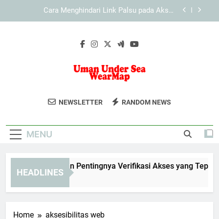
Skip
EDWINSLOT Login di Browser Mobile untuk
to
Akses yang Lebih Efisien
content
Cara Menjaga Keamanan Data Saat Login
Edwinslot dengan Langkah yang Lebih Aman dan
Terarah
TIARA4D Login dan Pentingnya Verifikasi Akses
yang Tepat
Cara Menghindari Link Palsu pada Akses
Alternatif
Under Sea Wear
Tampil Stylish Dengan Koleksi Pakaian
EDWINSLOT Login di Browser Mobile untuk
NEWSLETTER
RANDOM NEWS
Akses yang Lebih Efisien
Renang Dan Aksesori Pantai Dari
Cara Menjaga Keamanan Data Saat Login
Undersea Wear. Produk Berkualitas
Edwinslot dengan Langkah yang Lebih Aman dan
MENU
Terarah
Untuk Liburan Anda.
ARA4D Login dan Pentingnya Verifikasi Akses yang Tepat
HEADLINES
Weeks Ago
Home
aksesibilitas web