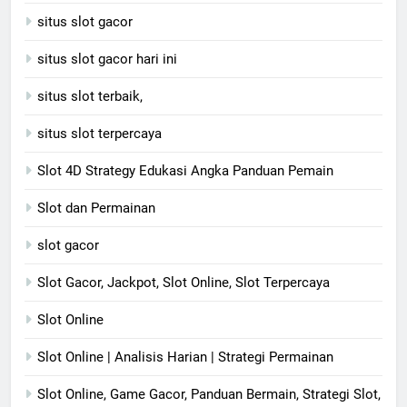
situs slot gacor
situs slot gacor hari ini
situs slot terbaik,
situs slot terpercaya
Slot 4D Strategy Edukasi Angka Panduan Pemain
Slot dan Permainan
slot gacor
Slot Gacor, Jackpot, Slot Online, Slot Terpercaya
Slot Online
Slot Online | Analisis Harian | Strategi Permainan
Slot Online, Game Gacor, Panduan Bermain, Strategi Slot,