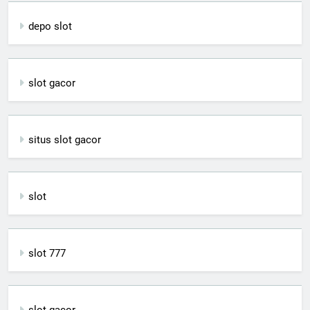
depo slot
slot gacor
situs slot gacor
slot
slot 777