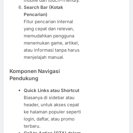
mobile dan touch-friendly.
Search Bar (Kotak
Pencarian)
Fitur pencarian internal
yang cepat dan relevan,
memudahkan pengguna
menemukan game, artikel,
atau informasi tanpa harus
menjelajah manual.
Komponen Navigasi
Pendukung
Quick Links atau Shortcut
Biasanya di sidebar atau
header, untuk akses cepat
ke halaman populer seperti
login, daftar, atau promo
terbaru.