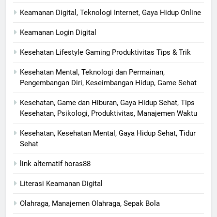
Keamanan Digital, Teknologi Internet, Gaya Hidup Online
Keamanan Login Digital
Kesehatan Lifestyle Gaming Produktivitas Tips & Trik
Kesehatan Mental, Teknologi dan Permainan,
Pengembangan Diri, Keseimbangan Hidup, Game Sehat
Kesehatan, Game dan Hiburan, Gaya Hidup Sehat, Tips
Kesehatan, Psikologi, Produktivitas, Manajemen Waktu
Kesehatan, Kesehatan Mental, Gaya Hidup Sehat, Tidur
Sehat
link alternatif horas88
Literasi Keamanan Digital
Olahraga, Manajemen Olahraga, Sepak Bola