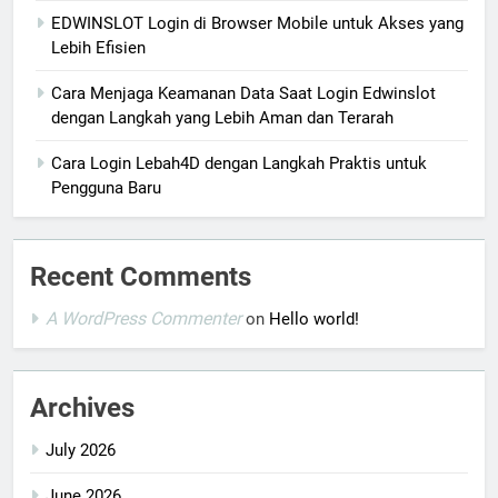
EDWINSLOT Login di Browser Mobile untuk Akses yang
Lebih Efisien
Cara Menjaga Keamanan Data Saat Login Edwinslot
dengan Langkah yang Lebih Aman dan Terarah
Cara Login Lebah4D dengan Langkah Praktis untuk
Pengguna Baru
Recent Comments
A WordPress Commenter
on
Hello world!
Archives
July 2026
June 2026