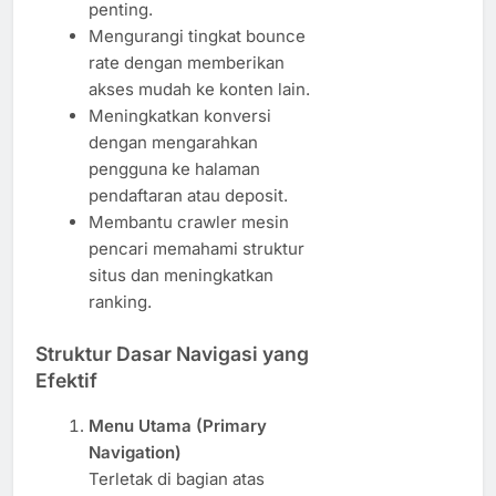
penting.
Mengurangi tingkat bounce
rate dengan memberikan
akses mudah ke konten lain.
Meningkatkan konversi
dengan mengarahkan
pengguna ke halaman
pendaftaran atau deposit.
Membantu crawler mesin
pencari memahami struktur
situs dan meningkatkan
ranking.
Struktur Dasar Navigasi yang
Efektif
Menu Utama (Primary
Navigation)
Terletak di bagian atas