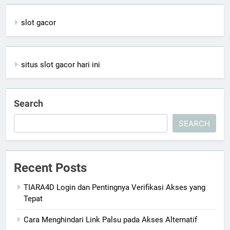
slot gacor
situs slot gacor hari ini
Search
SEARCH
Recent Posts
TIARA4D Login dan Pentingnya Verifikasi Akses yang
Tepat
Cara Menghindari Link Palsu pada Akses Alternatif