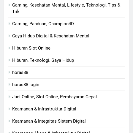
Gaming, Kesehatan Mental, Lifestyle, Teknologi, Tips &
Trik
Gaming, Panduan, Champion4D
Gaya Hidup Digital & Kesehatan Mental
Hiburan Slot Online
Hiburan, Teknologi, Gaya Hidup
horas88
horas88 login
Judi Online, Slot Online, Pembayaran Cepat
Keamanan & Infrastruktur Digital
Keamanan & Integritas Sistem Digital