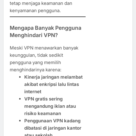
tetap menjaga keamanan dan
kenyamanan pengguna.
Mengapa Banyak Pengguna
Menghindari VPN?
Meski VPN menawarkan banyak
keunggulan, tidak sedikit
pengguna yang memilih
menghindarinya karena:
Kinerja jaringan melambat
akibat enkripsi lalu lintas
internet
VPN gratis sering
mengandung iklan atau
risiko keamanan
Penggunaan VPN kadang
dibatasi di jaringan kantor
atau sekolah