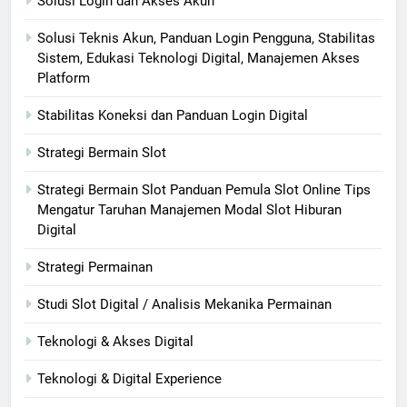
Solusi Login dan Akses Akun
Solusi Teknis Akun, Panduan Login Pengguna, Stabilitas
Sistem, Edukasi Teknologi Digital, Manajemen Akses
Platform
Stabilitas Koneksi dan Panduan Login Digital
Strategi Bermain Slot
Strategi Bermain Slot Panduan Pemula Slot Online Tips
Mengatur Taruhan Manajemen Modal Slot Hiburan
Digital
Strategi Permainan
Studi Slot Digital / Analisis Mekanika Permainan
Teknologi & Akses Digital
Teknologi & Digital Experience