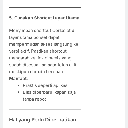
5.
Gunakan Shortcut Layar Utama
Menyimpan shortcut Corlaslot di
layar utama ponsel dapat
mempermudah akses langsung ke
versi aktif. Pastikan shortcut
mengarah ke link dinamis yang
sudah disesuaikan agar tetap aktif
meskipun domain berubah.
Manfaat:
Praktis seperti aplikasi
Bisa diperbarui kapan saja
tanpa repot
Hal yang Perlu Diperhatikan