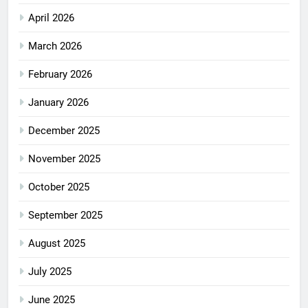
April 2026
March 2026
February 2026
January 2026
December 2025
November 2025
October 2025
September 2025
August 2025
July 2025
June 2025