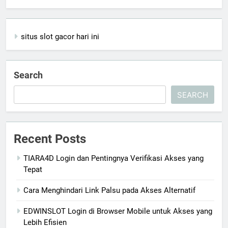
situs slot gacor hari ini
Search
SEARCH
Recent Posts
TIARA4D Login dan Pentingnya Verifikasi Akses yang
Tepat
Cara Menghindari Link Palsu pada Akses Alternatif
EDWINSLOT Login di Browser Mobile untuk Akses yang
Lebih Efisien