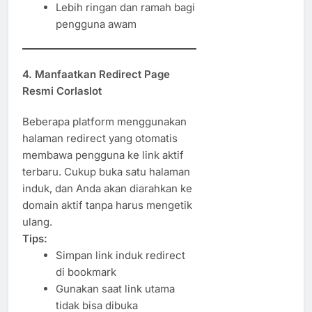
Lebih ringan dan ramah bagi
pengguna awam
4.
Manfaatkan Redirect Page
Resmi Corlaslot
Beberapa platform menggunakan
halaman redirect yang otomatis
membawa pengguna ke link aktif
terbaru. Cukup buka satu halaman
induk, dan Anda akan diarahkan ke
domain aktif tanpa harus mengetik
ulang.
Tips:
Simpan link induk redirect
di bookmark
Gunakan saat link utama
tidak bisa dibuka