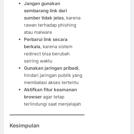
Jangan gunakan
sembarang link dari
sumber tidak jelas
, karena
rawan terhadap phishing
atau malware
Perbarui link secara
berkala
, karena sistem
redirect bisa berubah
seiring waktu
Gunakan jaringan pribadi
,
hindari jaringan publik yang
membatasi akses tertentu
Aktifkan fitur keamanan
browser
agar tetap
terlindungi saat menjelajah
Kesimpulan