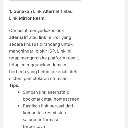
1.
Gunakan Link Alternatif atau
Link Mirror Resmi
Corlaslot menyediakan
link
alternatif
atau
link mirror
yang
secara khusus dirancang untuk
menghindari blokir ISP. Link ini
tetap mengarah ke platform resmi,
tetapi menggunakan domain
berbeda yang belum dikenali oleh
sistem pemblokiran otomatis.
Tips:
Simpan link alternatif di
bookmark atau homescreen
Pastikan link berasal dari
komunitas resmi atau
saluran informasi
terpercaya