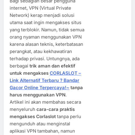
Bagi sebagian besar pengguna
internet, VPN (Virtual Private
Network) kerap menjadi solusi
utama saat ingin mengakses situs
yang terblokir. Namun, tidak semua
orang nyaman menggunakan VPN
karena alasan teknis, keterbatasan
perangkat, atau kekhawatiran
terhadap privasi. Untungnya, ada
berbagai
trik aman dan efektif
untuk mengakses
CORLASLOT –
Link Alternatif Terbaru ? Bandar
Gacor Online Terpercaya!~
tanpa
harus menggunakan VPN
.
Artikel ini akan membahas secara
menyeluruh
cara-cara praktis
mengakses Corlaslot
tanpa perlu
mengunduh atau menginstal
aplikasi VPN tambahan, namun