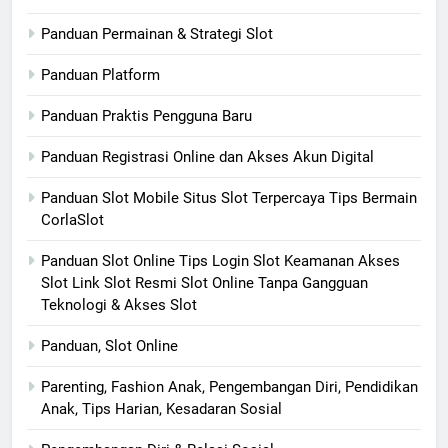
Panduan Permainan & Strategi Slot
Panduan Platform
Panduan Praktis Pengguna Baru
Panduan Registrasi Online dan Akses Akun Digital
Panduan Slot Mobile Situs Slot Terpercaya Tips Bermain
CorlaSlot
Panduan Slot Online Tips Login Slot Keamanan Akses
Slot Link Slot Resmi Slot Online Tanpa Gangguan
Teknologi & Akses Slot
Panduan, Slot Online
Parenting, Fashion Anak, Pengembangan Diri, Pendidikan
Anak, Tips Harian, Kesadaran Sosial