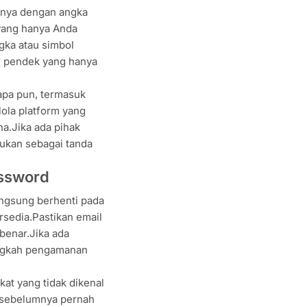
nnya dengan angka
 yang hanya Anda
gka atau simbol
d pendek yang hanya
apa pun, termasuk
ola platform yang
a.Jika ada pihak
kukan sebagai tanda
ssword
angsung berhenti pada
rsedia.Pastikan email
benar.Jika ada
langkah pengamanan
at yang tidak dikenal
ka sebelumnya pernah