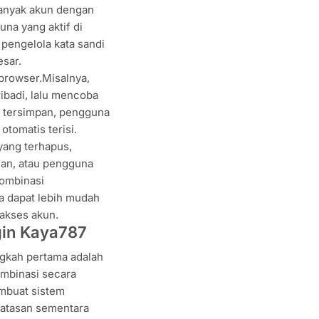
anyak akun dengan
na yang aktif di
 pengelola kata sandi
esar.
browser.Misalnya,
ibadi, lalu mencoba
k tersimpan, pengguna
tomatis terisi.
yang terhapus,
an, atau pengguna
kombinasi
 dapat lebih mudah
akses akun.
gin Kaya787
ngkah pertama adalah
ombinasi secara
mbuat sistem
batasan sementara