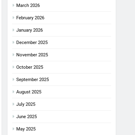
March 2026
February 2026
January 2026
December 2025
November 2025
October 2025
September 2025
August 2025
July 2025
June 2025
May 2025