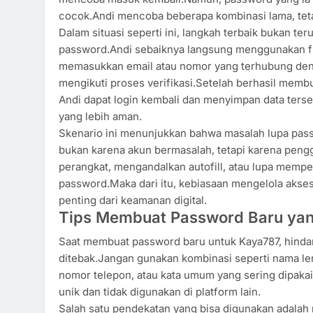
cocok.Andi mencoba beberapa kombinasi lama, tetap
Dalam situasi seperti ini, langkah terbaik bukan te
password.Andi sebaiknya langsung menggunakan fi
memasukkan email atau nomor yang terhubung deng
mengikuti proses verifikasi.Setelah berhasil memb
Andi dapat login kembali dan menyimpan data ter
yang lebih aman.
Skenario ini menunjukkan bahwa masalah lupa pass
bukan karena akun bermasalah, tetapi karena peng
perangkat, mengandalkan autofill, atau lupa mempe
password.Maka dari itu, kebiasaan mengelola akse
penting dari keamanan digital.
Tips Membuat Password Baru ya
Saat membuat password baru untuk Kaya787, hinda
ditebak.Jangan gunakan kombinasi seperti nama leng
nomor telepon, atau kata umum yang sering dipaka
unik dan tidak digunakan di platform lain.
Salah satu pendekatan yang bisa digunakan adalah