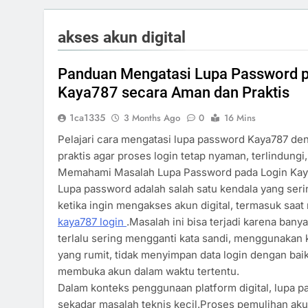
akses akun digital
Panduan Mengatasi Lupa Password p
Kaya787 secara Aman dan Praktis
1ca1335
3 Months Ago
0
16 Mins
Pelajari cara mengatasi lupa password Kaya787 den
praktis agar proses login tetap nyaman, terlindung
Memahami Masalah Lupa Password pada Login Ka
Lupa password adalah salah satu kendala yang ser
ketika ingin mengakses akun digital, termasuk saat
kaya787 login
.Masalah ini bisa terjadi karena banya
terlalu sering mengganti kata sandi, menggunakan
yang rumit, tidak menyimpan data login dengan baik
membuka akun dalam waktu tertentu.
Dalam konteks penggunaan platform digital, lupa 
sekadar masalah teknis kecil.Proses pemulihan aku