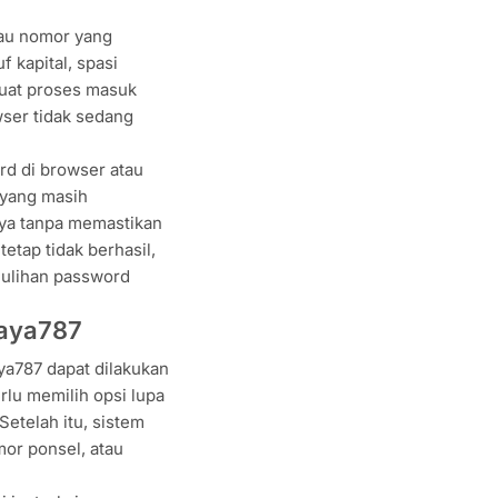
tau nomor yang
 kapital, spasi
buat proses masuk
wser tidak sedang
d di browser atau
 yang masih
ya tanpa memastikan
etap tidak berhasil,
mulihan password
Kaya787
a787 dapat dilakukan
rlu memilih opsi lupa
Setelah itu, sistem
mor ponsel, atau