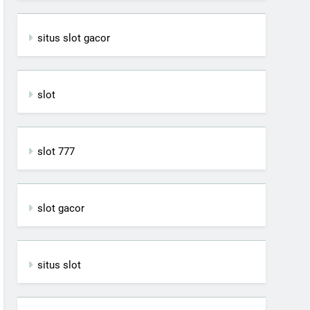
situs slot gacor
slot
slot 777
slot gacor
situs slot