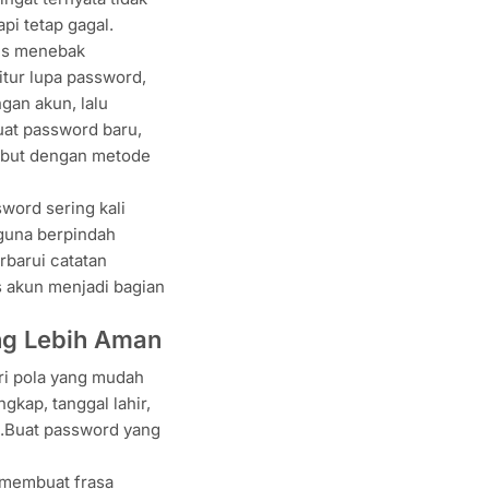
i tetap gagal.
rus menebak
tur lupa password,
an akun, lalu
uat password baru,
sebut dengan metode
word sering kali
guna berpindah
rbarui catatan
s akun menjadi bagian
ng Lebih Aman
ri pola yang mudah
kap, tanggal lahir,
i.Buat password yang
 membuat frasa