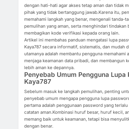
dengan hati-hati agar akses tetap aman dan tidak 
pihak yang tidak bertanggung jawab.Karena itu, p
memahami langkah yang benar, mengenali tanda-t
pemulihan yang aman, serta menghindari tindakan b
membagikan kode verifikasi kepada orang lain.
Artikel ini membahas panduan mengatasi lupa pass
Kaya787 secara informatif, sistematis, dan mudah 
utamanya adalah membantu pengguna memahami al
menjaga keamanan data pribadi, dan membangun ke
lebih aman ke depannya.
Penyebab Umum Pengguna Lupa 
Kaya787
Sebelum masuk ke langkah pemulihan, penting un
penyebab umum mengapa pengguna lupa passwor
pertama adalah penggunaan password yang terlalu
catatan aman.Kombinasi huruf besar, huruf kecil, a
memang baik untuk keamanan, tetapi bisa menyulitka
dengan benar.