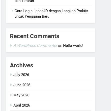
dan Terarah
Cara Login Lebah4D dengan Langkah Praktis
untuk Pengguna Baru
Recent Comments
A WordPress Commenter
on
Hello world!
Archives
July 2026
June 2026
May 2026
April 2026