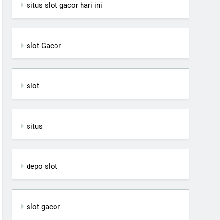
situs slot gacor hari ini
slot Gacor
slot
situs
depo slot
slot gacor