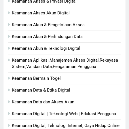
Keamanan Akses & Privasi Digital
Keamanan Akses Akun Digital
Keamanan Akun & Pengelolaan Akses
Keamanan Akun & Perlindungan Data
Keamanan Akun & Teknologi Digital
Keamanan Aplikasi,Manajemen Akses Digital,Rekayasa
Sistem,Validasi Data,Pengalaman Pengguna
Keamanan Bermain Togel
Keamanan Data & Etika Digital
Keamanan Data dan Akses Akun
Keamanan Digital | Teknologi Web | Edukasi Pengguna
Keamanan Digital, Teknologi Internet, Gaya Hidup Online