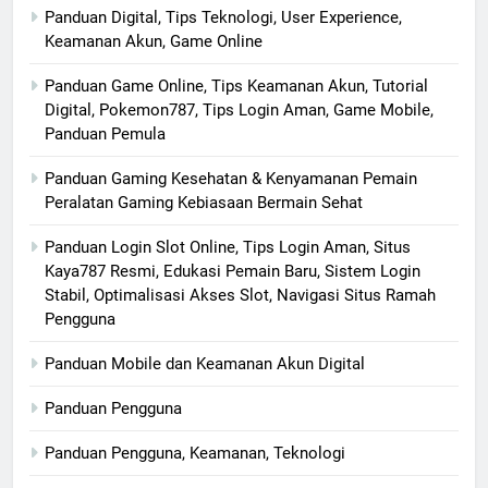
Panduan Digital, Tips Teknologi, User Experience,
Keamanan Akun, Game Online
Panduan Game Online, Tips Keamanan Akun, Tutorial
Digital, Pokemon787, Tips Login Aman, Game Mobile,
Panduan Pemula
Panduan Gaming Kesehatan & Kenyamanan Pemain
Peralatan Gaming Kebiasaan Bermain Sehat
Panduan Login Slot Online, Tips Login Aman, Situs
Kaya787 Resmi, Edukasi Pemain Baru, Sistem Login
Stabil, Optimalisasi Akses Slot, Navigasi Situs Ramah
Pengguna
Panduan Mobile dan Keamanan Akun Digital
Panduan Pengguna
Panduan Pengguna, Keamanan, Teknologi