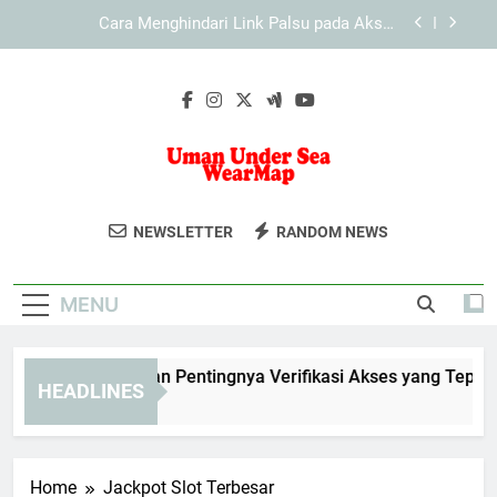
Skip
EDWINSLOT Login di Browser Mobile untuk
to
Akses yang Lebih Efisien
content
Cara Menjaga Keamanan Data Saat Login
Edwinslot dengan Langkah yang Lebih Aman dan
Terarah
TIARA4D Login dan Pentingnya Verifikasi Akses
yang Tepat
Cara Menghindari Link Palsu pada Akses
Alternatif
Under Sea Wear
Tampil Stylish Dengan Koleksi Pakaian
EDWINSLOT Login di Browser Mobile untuk
NEWSLETTER
RANDOM NEWS
Akses yang Lebih Efisien
Renang Dan Aksesori Pantai Dari
Cara Menjaga Keamanan Data Saat Login
Undersea Wear. Produk Berkualitas
Edwinslot dengan Langkah yang Lebih Aman dan
MENU
Terarah
Untuk Liburan Anda.
ARA4D Login dan Pentingnya Verifikasi Akses yang Tepat
HEADLINES
Weeks Ago
Home
Jackpot Slot Terbesar