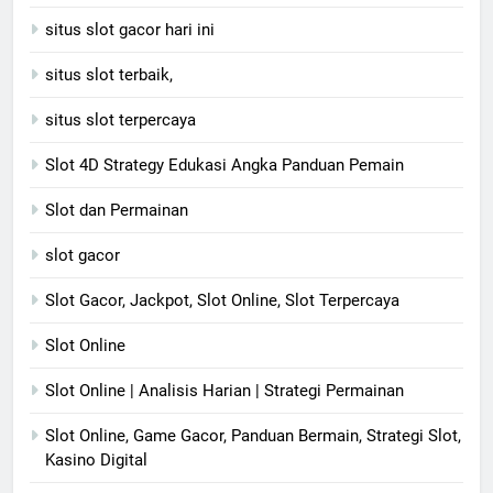
situs slot gacor hari ini
situs slot terbaik,
situs slot terpercaya
Slot 4D Strategy Edukasi Angka Panduan Pemain
Slot dan Permainan
slot gacor
Slot Gacor, Jackpot, Slot Online, Slot Terpercaya
Slot Online
Slot Online | Analisis Harian | Strategi Permainan
Slot Online, Game Gacor, Panduan Bermain, Strategi Slot,
Kasino Digital