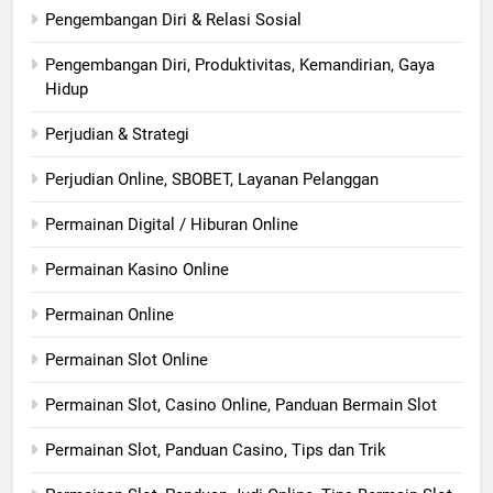
Pengembangan Diri & Relasi Sosial
Pengembangan Diri, Produktivitas, Kemandirian, Gaya
Hidup
Perjudian & Strategi
Perjudian Online, SBOBET, Layanan Pelanggan
Permainan Digital / Hiburan Online
Permainan Kasino Online
Permainan Online
Permainan Slot Online
Permainan Slot, Casino Online, Panduan Bermain Slot
Permainan Slot, Panduan Casino, Tips dan Trik