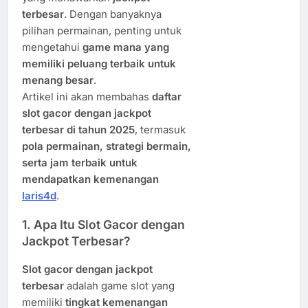
terbesar
. Dengan banyaknya
pilihan permainan, penting untuk
mengetahui
game mana yang
memiliki peluang terbaik untuk
menang besar
.
Artikel ini akan membahas
daftar
slot gacor dengan jackpot
terbesar di tahun 2025
, termasuk
pola permainan, strategi bermain,
serta jam terbaik untuk
mendapatkan kemenangan
laris4d
.
1. Apa Itu Slot Gacor dengan
Jackpot Terbesar?
Slot gacor dengan jackpot
terbesar
adalah game slot yang
memiliki
tingkat kemenangan