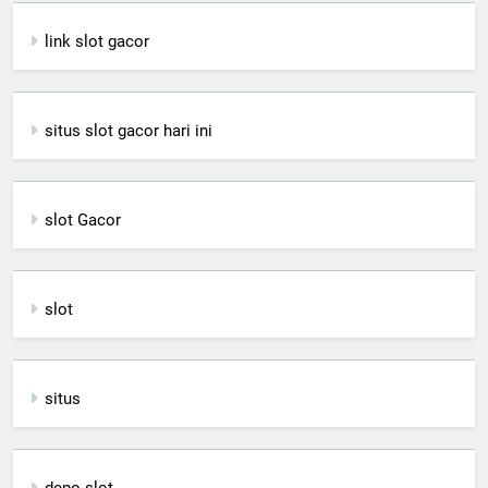
link slot gacor
situs slot gacor hari ini
slot Gacor
slot
situs