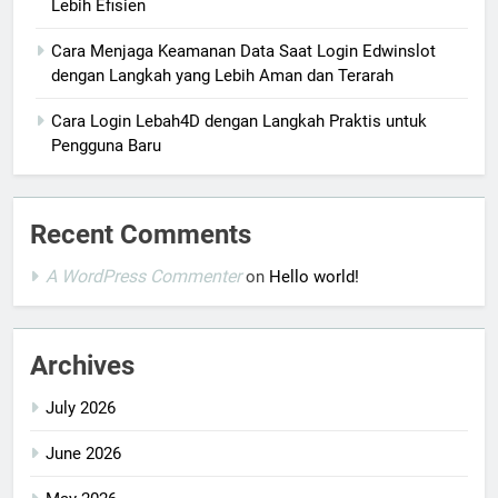
Lebih Efisien
Cara Menjaga Keamanan Data Saat Login Edwinslot
dengan Langkah yang Lebih Aman dan Terarah
Cara Login Lebah4D dengan Langkah Praktis untuk
Pengguna Baru
Recent Comments
A WordPress Commenter
on
Hello world!
Archives
July 2026
June 2026