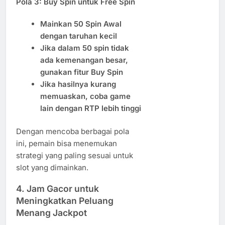
Pola 3: Buy Spin untuk Free Spin
Mainkan 50 Spin Awal
dengan taruhan kecil
Jika dalam 50 spin tidak
ada kemenangan besar,
gunakan fitur Buy Spin
Jika hasilnya kurang
memuaskan, coba game
lain dengan RTP lebih tinggi
Dengan mencoba berbagai pola
ini, pemain bisa menemukan
strategi yang paling sesuai untuk
slot yang dimainkan.
4. Jam Gacor untuk
Meningkatkan Peluang
Menang Jackpot