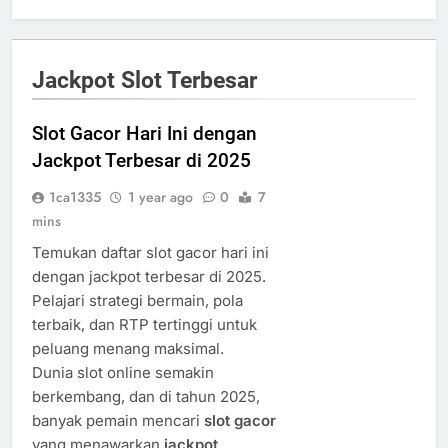
Jackpot Slot Terbesar
Slot Gacor Hari Ini dengan
Jackpot Terbesar di 2025
1ca1335
1 year ago
0
7
mins
Temukan daftar slot gacor hari ini
dengan jackpot terbesar di 2025.
Pelajari strategi bermain, pola
terbaik, dan RTP tertinggi untuk
peluang menang maksimal.
Dunia slot online semakin
berkembang, dan di tahun 2025,
banyak pemain mencari
slot gacor
yang menawarkan
jackpot