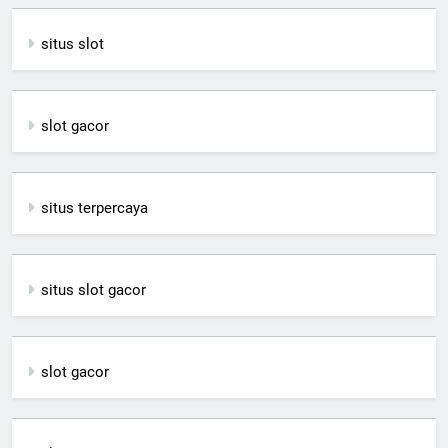
situs slot
slot gacor
situs terpercaya
situs slot gacor
slot gacor