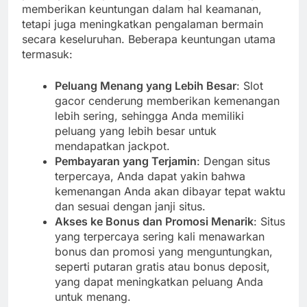
memberikan keuntungan dalam hal keamanan,
tetapi juga meningkatkan pengalaman bermain
secara keseluruhan. Beberapa keuntungan utama
termasuk:
Peluang Menang yang Lebih Besar
: Slot
gacor cenderung memberikan kemenangan
lebih sering, sehingga Anda memiliki
peluang yang lebih besar untuk
mendapatkan jackpot.
Pembayaran yang Terjamin
: Dengan situs
terpercaya, Anda dapat yakin bahwa
kemenangan Anda akan dibayar tepat waktu
dan sesuai dengan janji situs.
Akses ke Bonus dan Promosi Menarik
: Situs
yang terpercaya sering kali menawarkan
bonus dan promosi yang menguntungkan,
seperti putaran gratis atau bonus deposit,
yang dapat meningkatkan peluang Anda
untuk menang.