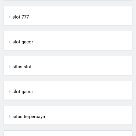
slot 777
slot gacor
situs slot
slot gacor
situs terpercaya