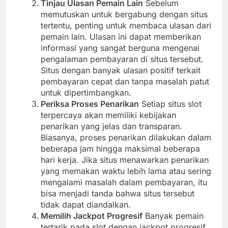
Tinjau Ulasan Pemain Lain
Sebelum
memutuskan untuk bergabung dengan situs
tertentu, penting untuk membaca ulasan dari
pemain lain. Ulasan ini dapat memberikan
informasi yang sangat berguna mengenai
pengalaman pembayaran di situs tersebut.
Situs dengan banyak ulasan positif terkait
pembayaran cepat dan tanpa masalah patut
untuk dipertimbangkan.
Periksa Proses Penarikan
Setiap situs slot
terpercaya akan memiliki kebijakan
penarikan yang jelas dan transparan.
Biasanya, proses penarikan dilakukan dalam
beberapa jam hingga maksimal beberapa
hari kerja. Jika situs menawarkan penarikan
yang memakan waktu lebih lama atau sering
mengalami masalah dalam pembayaran, itu
bisa menjadi tanda bahwa situs tersebut
tidak dapat diandalkan.
Memilih Jackpot Progresif
Banyak pemain
tertarik pada slot dengan jackpot progresif,