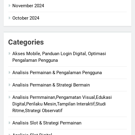
November 2024
October 2024
Categories
Akses Mobile, Panduan Login Digital, Optimasi
Pengalaman Pengguna
Analisis Permainan & Pengalaman Pengguna
Analisis Permainan & Strategi Bermain
Analisis Permmainan,Pengamatan Visual,Edukasi
Digital,Perilaku Mesin,Tampilan Interaktif,Studi
Ritme,Strategi Observatif
Analisis Slot & Strategi Permainan