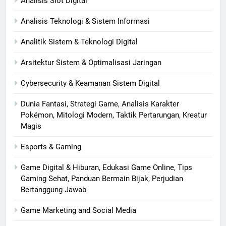
Analisis Slot Digital
Analisis Teknologi & Sistem Informasi
Analitik Sistem & Teknologi Digital
Arsitektur Sistem & Optimalisasi Jaringan
Cybersecurity & Keamanan Sistem Digital
Dunia Fantasi, Strategi Game, Analisis Karakter
Pokémon, Mitologi Modern, Taktik Pertarungan, Kreatur
Magis
Esports & Gaming
Game Digital & Hiburan, Edukasi Game Online, Tips
Gaming Sehat, Panduan Bermain Bijak, Perjudian
Bertanggung Jawab
Game Marketing and Social Media