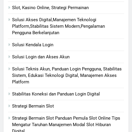
Slot, Kasino Online, Strategi Permainan
Solusi Akses Digital,Manajemen Teknologi
Platform,Stabilitas Sistem Modern,Pengalaman
Pengguna Berkelanjutan
Solusi Kendala Login
Solusi Login dan Akses Akun
Solusi Teknis Akun, Panduan Login Pengguna, Stabilitas
Sistem, Edukasi Teknologi Digital, Manajemen Akses
Platform
Stabilitas Koneksi dan Panduan Login Digital
Strategi Bermain Slot
Strategi Bermain Slot Panduan Pemula Slot Online Tips
Mengatur Taruhan Manajemen Modal Slot Hiburan
Digital