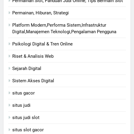
Permainan Slot, Panduan Judi Online, Tips Bermain Slot
Permainan, Hiburan, Strategi
Platform Modern,Performa Sistem,Infrastruktur
Digital,Manajemen Teknologi,Pengalaman Pengguna
Psikologi Digital & Tren Online
Riset & Analisis Web
Sejarah Digital
Sistem Akses Digital
situs gacor
situs judi
situs judi slot
situs slot gacor