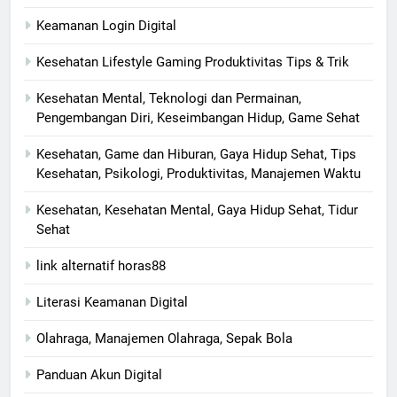
Keamanan Login Digital
Kesehatan Lifestyle Gaming Produktivitas Tips & Trik
Kesehatan Mental, Teknologi dan Permainan,
Pengembangan Diri, Keseimbangan Hidup, Game Sehat
Kesehatan, Game dan Hiburan, Gaya Hidup Sehat, Tips
Kesehatan, Psikologi, Produktivitas, Manajemen Waktu
Kesehatan, Kesehatan Mental, Gaya Hidup Sehat, Tidur
Sehat
link alternatif horas88
Literasi Keamanan Digital
Olahraga, Manajemen Olahraga, Sepak Bola
Panduan Akun Digital