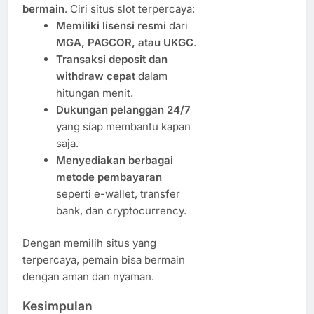
bermain
. Ciri situs slot terpercaya:
Memiliki lisensi resmi
dari
MGA, PAGCOR, atau UKGC
.
Transaksi deposit dan
withdraw cepat
dalam
hitungan menit.
Dukungan pelanggan 24/7
yang siap membantu kapan
saja.
Menyediakan berbagai
metode pembayaran
seperti e-wallet, transfer
bank, dan cryptocurrency.
Dengan memilih situs yang
terpercaya, pemain bisa bermain
dengan aman dan nyaman.
Kesimpulan