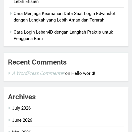
Lebih Efisien
Cara Menjaga Keamanan Data Saat Login Edwinslot
dengan Langkah yang Lebih Aman dan Terarah
Cara Login Lebah4D dengan Langkah Praktis untuk
Pengguna Baru
Recent Comments
A WordPress Commenter
on
Hello world!
Archives
July 2026
June 2026