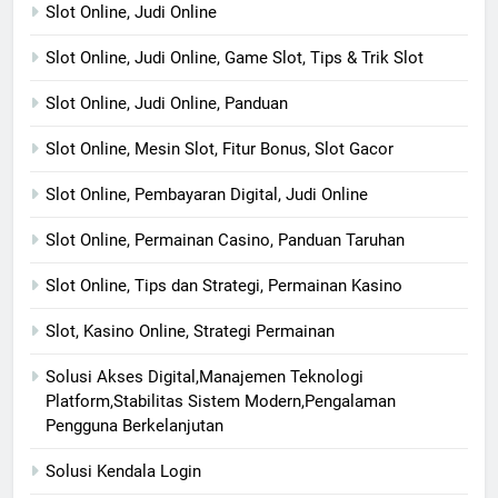
Slot Online, Judi Online
Slot Online, Judi Online, Game Slot, Tips & Trik Slot
Slot Online, Judi Online, Panduan
Slot Online, Mesin Slot, Fitur Bonus, Slot Gacor
Slot Online, Pembayaran Digital, Judi Online
Slot Online, Permainan Casino, Panduan Taruhan
Slot Online, Tips dan Strategi, Permainan Kasino
Slot, Kasino Online, Strategi Permainan
Solusi Akses Digital,Manajemen Teknologi
Platform,Stabilitas Sistem Modern,Pengalaman
Pengguna Berkelanjutan
Solusi Kendala Login