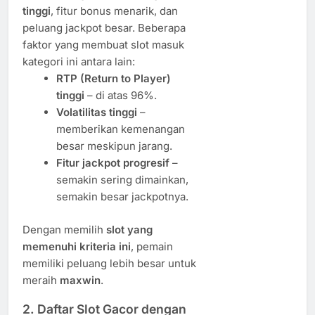
tinggi
, fitur bonus menarik, dan
peluang jackpot besar. Beberapa
faktor yang membuat slot masuk
kategori ini antara lain:
RTP (Return to Player)
tinggi
– di atas 96%.
Volatilitas tinggi
–
memberikan kemenangan
besar meskipun jarang.
Fitur jackpot progresif
–
semakin sering dimainkan,
semakin besar jackpotnya.
Dengan memilih
slot yang
memenuhi kriteria ini
, pemain
memiliki peluang lebih besar untuk
meraih
maxwin
.
2. Daftar Slot Gacor dengan