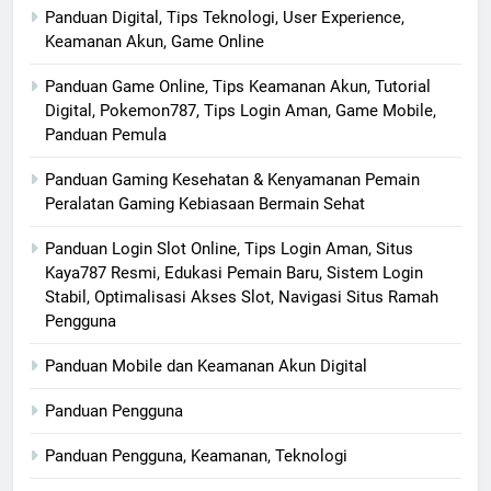
Panduan Digital, Tips Teknologi, User Experience,
Keamanan Akun, Game Online
Panduan Game Online, Tips Keamanan Akun, Tutorial
Digital, Pokemon787, Tips Login Aman, Game Mobile,
Panduan Pemula
Panduan Gaming Kesehatan & Kenyamanan Pemain
Peralatan Gaming Kebiasaan Bermain Sehat
Panduan Login Slot Online, Tips Login Aman, Situs
Kaya787 Resmi, Edukasi Pemain Baru, Sistem Login
Stabil, Optimalisasi Akses Slot, Navigasi Situs Ramah
Pengguna
Panduan Mobile dan Keamanan Akun Digital
Panduan Pengguna
Panduan Pengguna, Keamanan, Teknologi