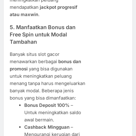
mendapatkan
jackpot progresif
atau maxwin
.
5. Manfaatkan Bonus dan
Free Spin untuk Modal
Tambahan
Banyak situs slot gacor
menawarkan berbagai
bonus dan
promosi
yang bisa digunakan
untuk meningkatkan peluang
menang tanpa harus mengeluarkan
banyak modal. Beberapa jenis
bonus yang bisa dimanfaatkan:
Bonus Deposit 100%
–
Untuk meningkatkan saldo
awal bermain.
Cashback Mingguan
–
Mengurangi kerugian dari