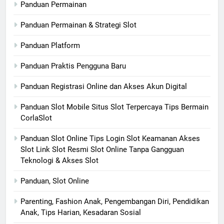
Panduan Permainan
Panduan Permainan & Strategi Slot
Panduan Platform
Panduan Praktis Pengguna Baru
Panduan Registrasi Online dan Akses Akun Digital
Panduan Slot Mobile Situs Slot Terpercaya Tips Bermain
CorlaSlot
Panduan Slot Online Tips Login Slot Keamanan Akses
Slot Link Slot Resmi Slot Online Tanpa Gangguan
Teknologi & Akses Slot
Panduan, Slot Online
Parenting, Fashion Anak, Pengembangan Diri, Pendidikan
Anak, Tips Harian, Kesadaran Sosial