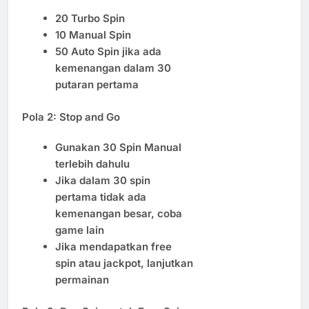
20 Turbo Spin
10 Manual Spin
50 Auto Spin jika ada
kemenangan dalam 30
putaran pertama
Pola 2: Stop and Go
Gunakan 30 Spin Manual
terlebih dahulu
Jika dalam 30 spin
pertama tidak ada
kemenangan besar, coba
game lain
Jika mendapatkan free
spin atau jackpot, lanjutkan
permainan