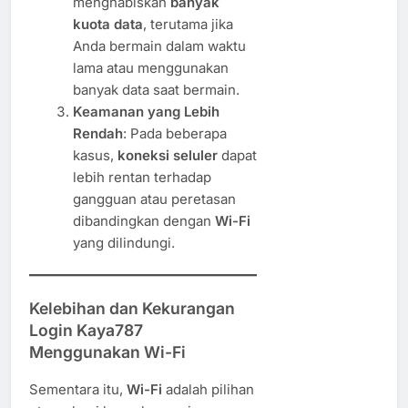
menghabiskan
banyak
kuota data
, terutama jika
Anda bermain dalam waktu
lama atau menggunakan
banyak data saat bermain.
Keamanan yang Lebih
Rendah
: Pada beberapa
kasus,
koneksi seluler
dapat
lebih rentan terhadap
gangguan atau peretasan
dibandingkan dengan
Wi-Fi
yang dilindungi.
Kelebihan dan Kekurangan
Login Kaya787
Menggunakan Wi-Fi
Sementara itu,
Wi-Fi
adalah pilihan