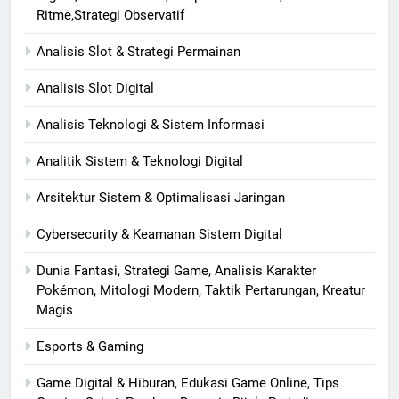
Ritme,Strategi Observatif
Analisis Slot & Strategi Permainan
Analisis Slot Digital
Analisis Teknologi & Sistem Informasi
Analitik Sistem & Teknologi Digital
Arsitektur Sistem & Optimalisasi Jaringan
Cybersecurity & Keamanan Sistem Digital
Dunia Fantasi, Strategi Game, Analisis Karakter
Pokémon, Mitologi Modern, Taktik Pertarungan, Kreatur
Magis
Esports & Gaming
Game Digital & Hiburan, Edukasi Game Online, Tips