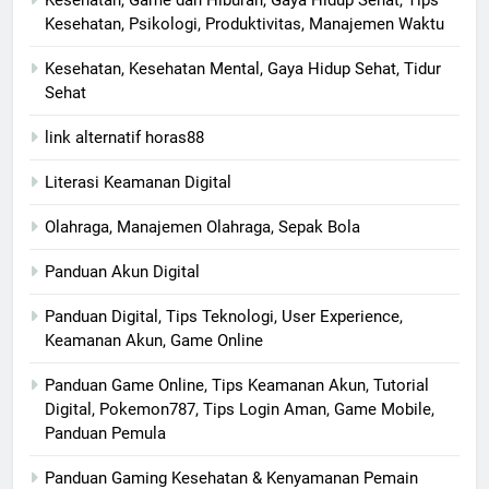
Kesehatan, Psikologi, Produktivitas, Manajemen Waktu
Kesehatan, Kesehatan Mental, Gaya Hidup Sehat, Tidur
Sehat
link alternatif horas88
Literasi Keamanan Digital
Olahraga, Manajemen Olahraga, Sepak Bola
Panduan Akun Digital
Panduan Digital, Tips Teknologi, User Experience,
Keamanan Akun, Game Online
Panduan Game Online, Tips Keamanan Akun, Tutorial
Digital, Pokemon787, Tips Login Aman, Game Mobile,
Panduan Pemula
Panduan Gaming Kesehatan & Kenyamanan Pemain