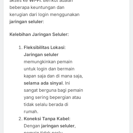
akses ke
Wi-Fi
. Berikut adalah
beberapa keuntungan dan
kerugian dari login menggunakan
jaringan seluler
:
Kelebihan Jaringan Seluler
:
Fleksibilitas Lokasi
:
Jaringan seluler
memungkinkan pemain
untuk login dan bermain
kapan saja dan di mana saja,
selama ada sinyal
. Ini
sangat berguna bagi pemain
yang sering bepergian atau
tidak selalu berada di
rumah.
Koneksi Tanpa Kabel
:
Dengan
jaringan seluler
,
pemain tidak perlu