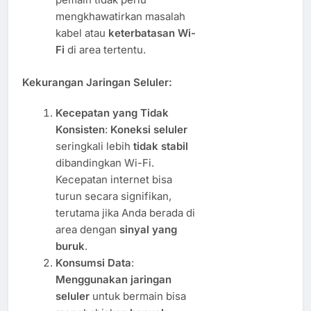
mengkhawatirkan masalah
kabel atau
keterbatasan Wi-
Fi
di area tertentu.
Kekurangan Jaringan Seluler
:
Kecepatan yang Tidak
Konsisten
:
Koneksi seluler
seringkali lebih
tidak stabil
dibandingkan Wi-Fi.
Kecepatan internet bisa
turun secara signifikan,
terutama jika Anda berada di
area dengan
sinyal yang
buruk
.
Konsumsi Data
:
Menggunakan jaringan
seluler
untuk bermain bisa