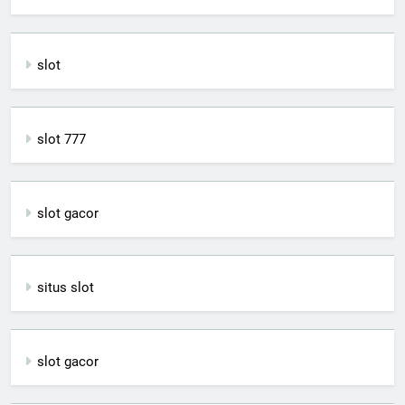
slot
slot 777
slot gacor
situs slot
slot gacor