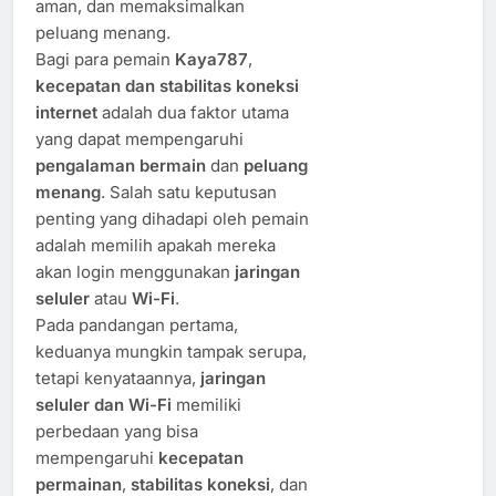
aman, dan memaksimalkan
peluang menang.
Bagi para pemain
Kaya787
,
kecepatan dan stabilitas koneksi
internet
adalah dua faktor utama
yang dapat mempengaruhi
pengalaman bermain
dan
peluang
menang
. Salah satu keputusan
penting yang dihadapi oleh pemain
adalah memilih apakah mereka
akan login menggunakan
jaringan
seluler
atau
Wi-Fi
.
Pada pandangan pertama,
keduanya mungkin tampak serupa,
tetapi kenyataannya,
jaringan
seluler dan Wi-Fi
memiliki
perbedaan yang bisa
mempengaruhi
kecepatan
permainan
,
stabilitas koneksi
, dan