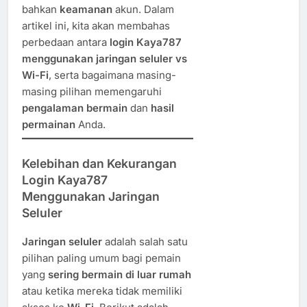
bahkan
keamanan
akun. Dalam
artikel ini, kita akan membahas
perbedaan antara
login Kaya787
menggunakan jaringan seluler vs
Wi-Fi
, serta bagaimana masing-
masing pilihan memengaruhi
pengalaman bermain
dan
hasil
permainan
Anda.
Kelebihan dan Kekurangan
Login Kaya787
Menggunakan Jaringan
Seluler
Jaringan seluler
adalah salah satu
pilihan paling umum bagi pemain
yang
sering bermain di luar rumah
atau ketika mereka tidak memiliki