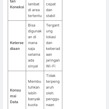
tan
lambat
cepat
Koneksi
di area
dan
tertentu
stabil
Bisa
Tergant
digunak
ung
an di
lokasi
Keterse
mana
dan
diaan
saja
keberad
selama
aan
ada
jaringan
sinyal
Wi-Fi
Tidak
Membu
terpeng
tuhkan
aruh
Konsu
lebih
oleh
msi
banyak
penggu
Data
kuota
naan