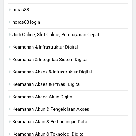
horas88
horas88 login
Judi Online, Slot Online, Pembayaran Cepat
Keamanan & Infrastruktur Digital
Keamanan & Integritas Sistem Digital
Keamanan Akses & Infrastruktur Digital
Keamanan Akses & Privasi Digital
Keamanan Akses Akun Digital
Keamanan Akun & Pengelolaan Akses
Keamanan Akun & Perlindungan Data
Keamanan Akun & Teknologi Digital