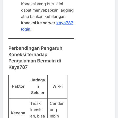
Koneksi yang buruk ini
dapat menyebabkan
lagging
atau bahkan
kehilangan
koneksi ke server
kaya787
login
.
Perbandingan Pengaruh
Koneksi terhadap
Pengalaman Bermain di
Kaya787
Jaringa
Faktor
n
Wi-Fi
Seluler
Tidak
Cender
konsist
ung
Kecepa
en, bisa
lebih