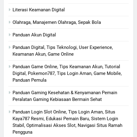
Literasi Keamanan Digital
Olahraga, Manajemen Olahraga, Sepak Bola
Panduan Akun Digital
Panduan Digital, Tips Teknologi, User Experience,
Keamanan Akun, Game Online
Panduan Game Online, Tips Keamanan Akun, Tutorial
Digital, Pokemon787, Tips Login Aman, Game Mobile,
Panduan Pemula
Panduan Gaming Kesehatan & Kenyamanan Pemain
Peralatan Gaming Kebiasaan Bermain Sehat
Panduan Login Slot Online, Tips Login Aman, Situs
Kaya787 Resmi, Edukasi Pemain Baru, Sistem Login
Stabil, Optimalisasi Akses Slot, Navigasi Situs Ramah
Pengguna