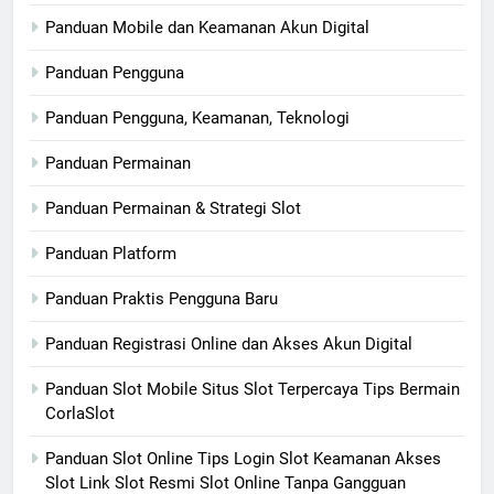
Panduan Mobile dan Keamanan Akun Digital
Panduan Pengguna
Panduan Pengguna, Keamanan, Teknologi
Panduan Permainan
Panduan Permainan & Strategi Slot
Panduan Platform
Panduan Praktis Pengguna Baru
Panduan Registrasi Online dan Akses Akun Digital
Panduan Slot Mobile Situs Slot Terpercaya Tips Bermain
CorlaSlot
Panduan Slot Online Tips Login Slot Keamanan Akses
Slot Link Slot Resmi Slot Online Tanpa Gangguan