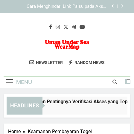
Skip
EDWINSLOT Login di Browser Mobile untuk
to
Akses yang Lebih Efisien
content
Cara Menjaga Keamanan Data Saat Login
Edwinslot dengan Langkah yang Lebih Aman dan
Terarah
TIARA4D Login dan Pentingnya Verifikasi Akses
yang Tepat
Cara Menghindari Link Palsu pada Akses
Alternatif
Under Sea Wear
Tampil Stylish Dengan Koleksi Pakaian
EDWINSLOT Login di Browser Mobile untuk
NEWSLETTER
RANDOM NEWS
Akses yang Lebih Efisien
Renang Dan Aksesori Pantai Dari
Cara Menjaga Keamanan Data Saat Login
Undersea Wear. Produk Berkualitas
Edwinslot dengan Langkah yang Lebih Aman dan
MENU
Terarah
Untuk Liburan Anda.
IARA4D Login dan Pentingnya Verifikasi Akses yang Tepat
HEADLINES
Month Ago
Home
Keamanan Pembayaran Togel