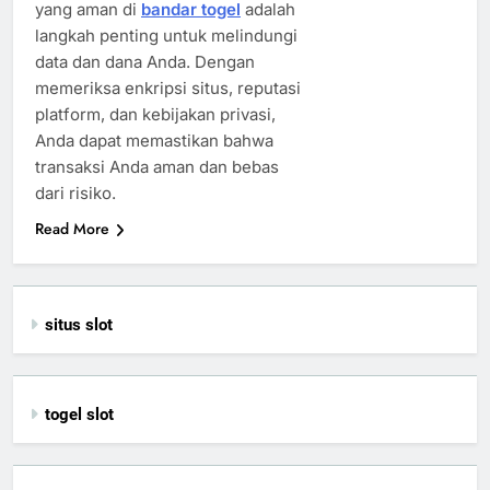
yang aman di
bandar togel
adalah
langkah penting untuk melindungi
data dan dana Anda. Dengan
memeriksa enkripsi situs, reputasi
platform, dan kebijakan privasi,
Anda dapat memastikan bahwa
transaksi Anda aman dan bebas
dari risiko.
Read More
situs slot
togel slot