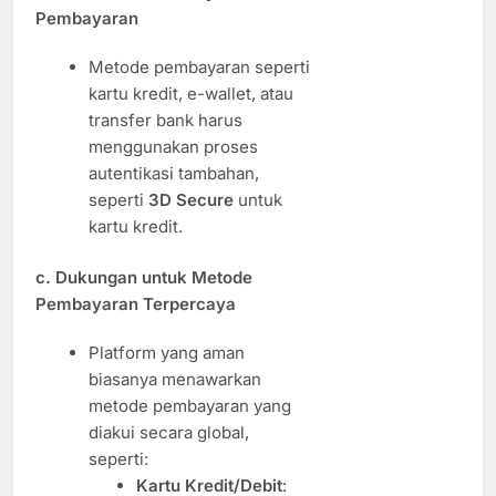
Pembayaran
Metode pembayaran seperti
kartu kredit, e-wallet, atau
transfer bank harus
menggunakan proses
autentikasi tambahan,
seperti
3D Secure
untuk
kartu kredit.
c. Dukungan untuk Metode
Pembayaran Terpercaya
Platform yang aman
biasanya menawarkan
metode pembayaran yang
diakui secara global,
seperti:
Kartu Kredit/Debit
: