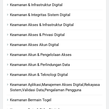
Keamanan & Infrastruktur Digital
Keamanan & Integritas Sistem Digital
Keamanan Akses & Infrastruktur Digital
Keamanan Akses & Privasi Digital
Keamanan Akses Akun Digital
Keamanan Akun & Pengelolaan Akses
Keamanan Akun & Perlindungan Data
Keamanan Akun & Teknologi Digital
Keamanan Aplikasi,Manajemen Akses Digital,Rekayasa
Sistem,Validasi Data,Pengalaman Pengguna
Keamanan Bermain Togel