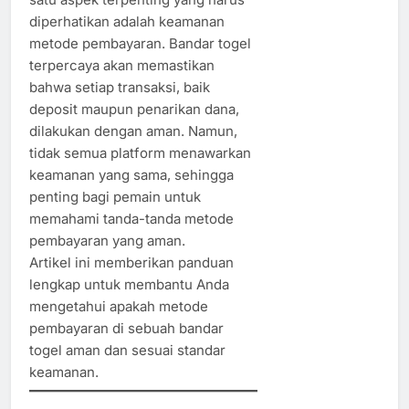
diperhatikan adalah keamanan
metode pembayaran. Bandar togel
terpercaya akan memastikan
bahwa setiap transaksi, baik
deposit maupun penarikan dana,
dilakukan dengan aman. Namun,
tidak semua platform menawarkan
keamanan yang sama, sehingga
penting bagi pemain untuk
memahami tanda-tanda metode
pembayaran yang aman.
Artikel ini memberikan panduan
lengkap untuk membantu Anda
mengetahui apakah metode
pembayaran di sebuah bandar
togel aman dan sesuai standar
keamanan.