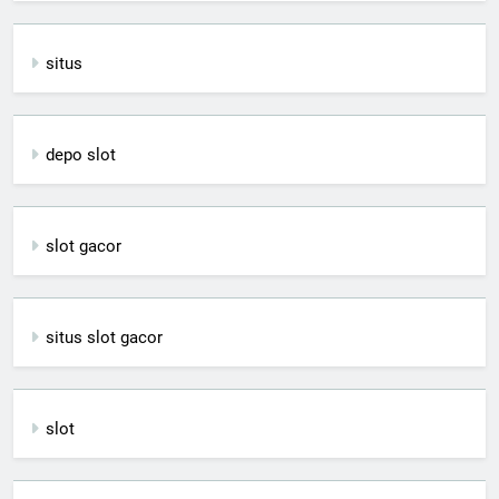
situs
depo slot
slot gacor
situs slot gacor
slot