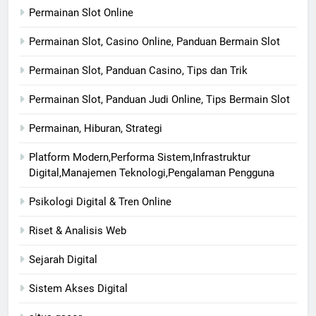
Permainan Slot Online
Permainan Slot, Casino Online, Panduan Bermain Slot
Permainan Slot, Panduan Casino, Tips dan Trik
Permainan Slot, Panduan Judi Online, Tips Bermain Slot
Permainan, Hiburan, Strategi
Platform Modern,Performa Sistem,Infrastruktur
Digital,Manajemen Teknologi,Pengalaman Pengguna
Psikologi Digital & Tren Online
Riset & Analisis Web
Sejarah Digital
Sistem Akses Digital