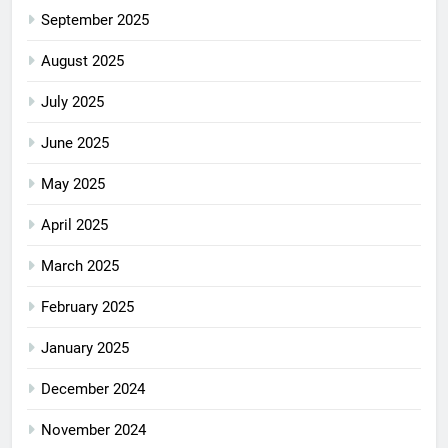
September 2025
August 2025
July 2025
June 2025
May 2025
April 2025
March 2025
February 2025
January 2025
December 2024
November 2024