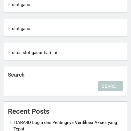
slot gacor
slot gacor
situs slot gacor hari ini
Search
SEARCH
Recent Posts
TIARA4D Login dan Pentingnya Verifikasi Akses yang
Tepat