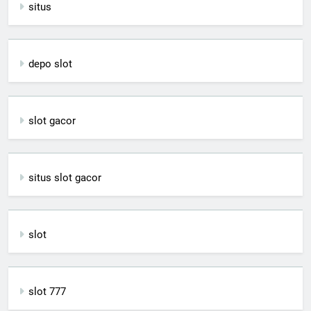
situs
depo slot
slot gacor
situs slot gacor
slot
slot 777