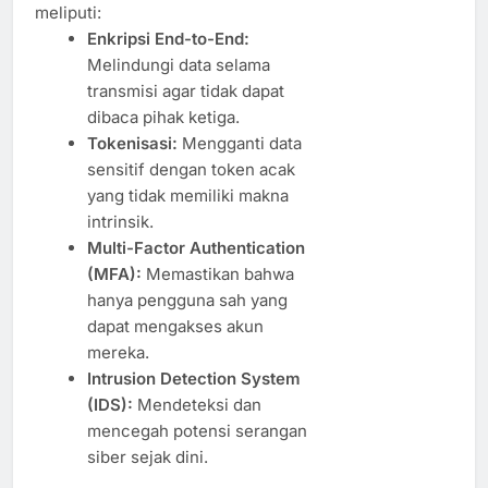
meliputi:
Enkripsi End-to-End:
Melindungi data selama
transmisi agar tidak dapat
dibaca pihak ketiga.
Tokenisasi:
Mengganti data
sensitif dengan token acak
yang tidak memiliki makna
intrinsik.
Multi-Factor Authentication
(MFA):
Memastikan bahwa
hanya pengguna sah yang
dapat mengakses akun
mereka.
Intrusion Detection System
(IDS):
Mendeteksi dan
mencegah potensi serangan
siber sejak dini.