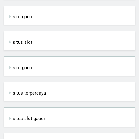
slot gacor
situs slot
slot gacor
situs terpercaya
situs slot gacor