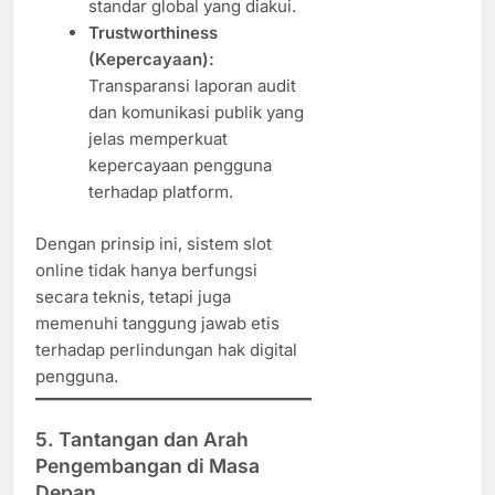
standar global yang diakui.
Trustworthiness
(Kepercayaan):
Transparansi laporan audit
dan komunikasi publik yang
jelas memperkuat
kepercayaan pengguna
terhadap platform.
Dengan prinsip ini, sistem slot
online tidak hanya berfungsi
secara teknis, tetapi juga
memenuhi tanggung jawab etis
terhadap perlindungan hak digital
pengguna.
5. Tantangan dan Arah
Pengembangan di Masa
Depan