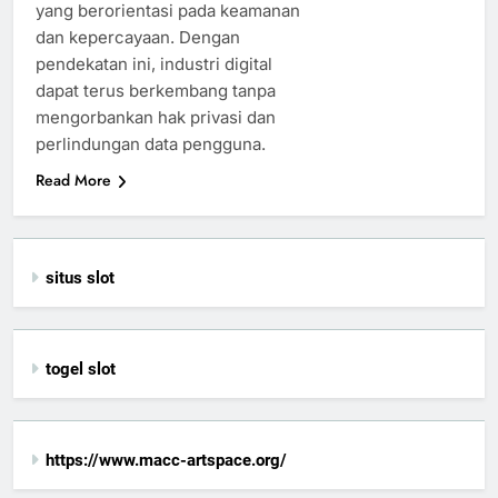
yang berorientasi pada keamanan
dan kepercayaan. Dengan
pendekatan ini, industri digital
dapat terus berkembang tanpa
mengorbankan hak privasi dan
perlindungan data pengguna.
Read More
situs slot
togel slot
https://www.macc-artspace.org/