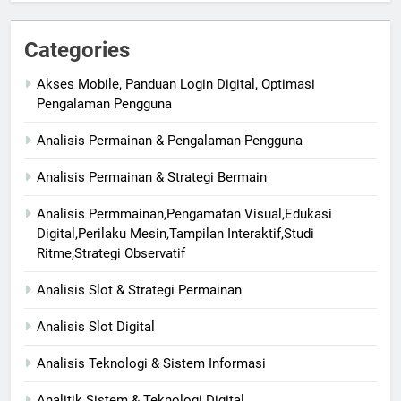
Categories
Akses Mobile, Panduan Login Digital, Optimasi
Pengalaman Pengguna
Analisis Permainan & Pengalaman Pengguna
Analisis Permainan & Strategi Bermain
Analisis Permmainan,Pengamatan Visual,Edukasi
Digital,Perilaku Mesin,Tampilan Interaktif,Studi
Ritme,Strategi Observatif
Analisis Slot & Strategi Permainan
Analisis Slot Digital
Analisis Teknologi & Sistem Informasi
Analitik Sistem & Teknologi Digital