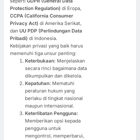
seperti
GDPR (General Data
Protection Regulation)
di Eropa,
CCPA (California Consumer
Privacy Act)
di Amerika Serikat,
dan
UU PDP (Perlindungan Data
Pribadi)
di Indonesia.
Kebijakan privasi yang baik harus
memenuhi tiga unsur penting:
Keterbukaan:
Menjelaskan
secara rinci bagaimana data
dikumpulkan dan dikelola.
Kepatuhan:
Mematuhi
peraturan hukum yang
berlaku di tingkat nasional
maupun internasional.
Keterlibatan Pengguna:
Memberikan opsi kepada
pengguna untuk
mengontrol, memperbarui,