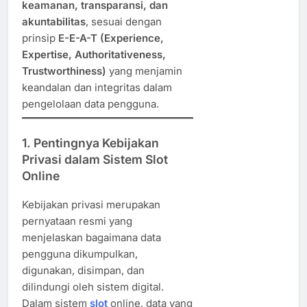
keamanan, transparansi, dan
akuntabilitas
, sesuai dengan
prinsip
E-E-A-T (Experience,
Expertise, Authoritativeness,
Trustworthiness)
yang menjamin
keandalan dan integritas dalam
pengelolaan data pengguna.
1. Pentingnya Kebijakan
Privasi dalam Sistem Slot
Online
Kebijakan privasi merupakan
pernyataan resmi yang
menjelaskan bagaimana data
pengguna dikumpulkan,
digunakan, disimpan, dan
dilindungi oleh sistem digital.
Dalam sistem
slot
online, data yang