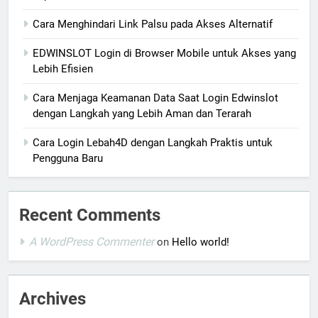
Cara Menghindari Link Palsu pada Akses Alternatif
EDWINSLOT Login di Browser Mobile untuk Akses yang
Lebih Efisien
Cara Menjaga Keamanan Data Saat Login Edwinslot
dengan Langkah yang Lebih Aman dan Terarah
Cara Login Lebah4D dengan Langkah Praktis untuk
Pengguna Baru
Recent Comments
A WordPress Commenter
on
Hello world!
Archives