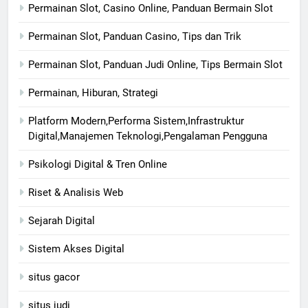
Permainan Slot, Casino Online, Panduan Bermain Slot
Permainan Slot, Panduan Casino, Tips dan Trik
Permainan Slot, Panduan Judi Online, Tips Bermain Slot
Permainan, Hiburan, Strategi
Platform Modern,Performa Sistem,Infrastruktur
Digital,Manajemen Teknologi,Pengalaman Pengguna
Psikologi Digital & Tren Online
Riset & Analisis Web
Sejarah Digital
Sistem Akses Digital
situs gacor
situs judi