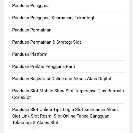
Panduan Pengguna
Panduan Pengguna, Keamanan, Teknologi
Panduan Permainan
Panduan Permainan & Strategi Slot
Panduan Platform
Panduan Praktis Pengguna Baru
Panduan Registrasi Online dan Akses Akun Digital
Panduan Slot Mobile Situs Slot Terpercaya Tips Bermain
CorlaSlot
Panduan Slot Online Tips Login Slot Keamanan Akses
Slot Link Slot Resmi Slot Online Tanpa Gangguan
Teknologi & Akses Slot